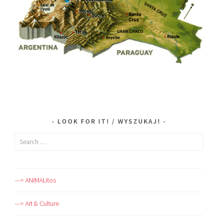
LOOK FOR IT! / WYSZUKAJ!
Search
for:
—> ANIMALitos
—> Art & Culture