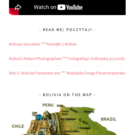
READ ME/ POCZYTAJ!
Bolivian Souvenirs *** Pamiątki z Boliwii
Bolivia’s Nature Photographers *** Fotografując boliwijską przyrodę
Ruta 1: Bolivian Panamericana *** Boliwijska Droga Panamerykanska
BOLIVIA ON THE MAP