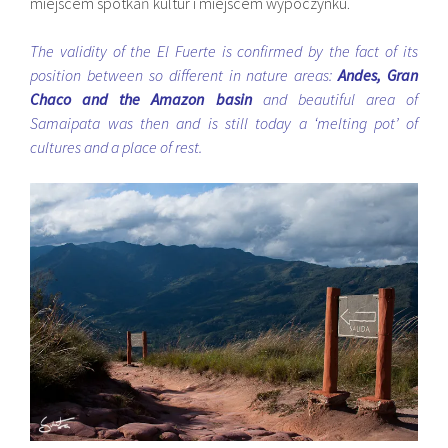
miejscem spotkań kultur i miejscem wypoczynku.
The validity of the El Fuerte is confirmed by the fact of its
position between so different in nature areas:
Andes, Gran
Chaco and the Amazon basin
and beautiful area of
Samaipata was then and is still today a ‘melting pot’ of
cultures and a place of rest.