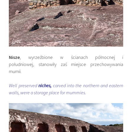
Nisze
, wyrzeźbione w ścianach północnej i
południowej, stanowiły zaś miejsce przechowywania
mumii.
Well preserved
niches,
carved into the northern and eastern
walls, were a storage place for mummies.