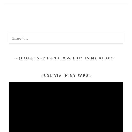
Search
for:
¡HOLA! SOY DANUTA & THIS IS MY BLOG!
BOLIVIA IN MY EARS