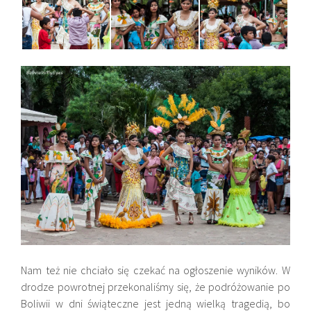
Nam też nie chciało się czekać na ogłoszenie wyników. W
drodze powrotnej przekonaliśmy się, że podróżowanie po
Boliwii w dni świąteczne jest jedną wielką tragedią, bo