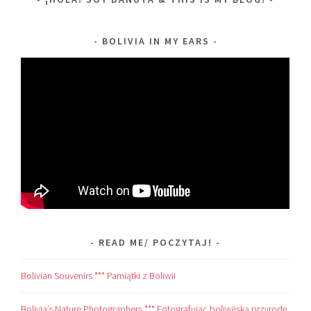
BOLIVIA IN MY EARS
READ ME/ POCZYTAJ!
Bolivian Souvenirs *** Pamiątki z Boliwii
Bolivia’s Nature Photographers *** Fotografując boliwijską przyrodę