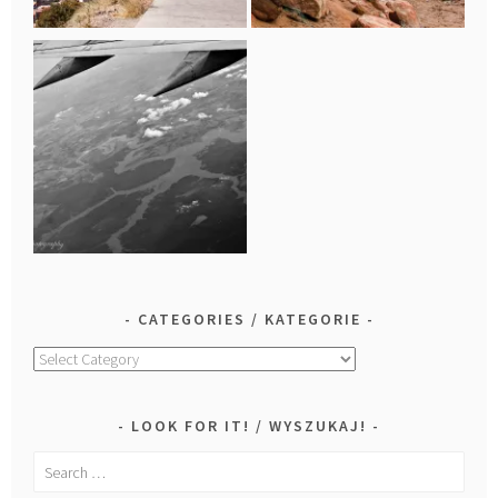
CATEGORIES / KATEGORIE
Categories
/
Kategorie
LOOK FOR IT! / WYSZUKAJ!
Search
for: