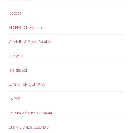
Cotoca
El CHACO boliviano
Glorietta & Parco Creatico
Huayculi
Isla del Sol
La Gran CHIQUITANIA
LA PAZ
La Ruta del Vino & Singani
Las MISIONES JESUITAS