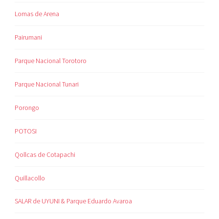
Lomas de Arena
Pairumani
Parque Nacional Torotoro
Parque Nacional Tunari
Porongo
POTOSI
Qollcas de Cotapachi
Quillacollo
SALAR de UYUNI & Parque Eduardo Avaroa