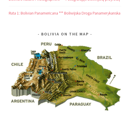
Ruta 1: Bolivian Panamericana *** Boliwijska Droga Panamerykanska
BOLIVIA ON THE MAP