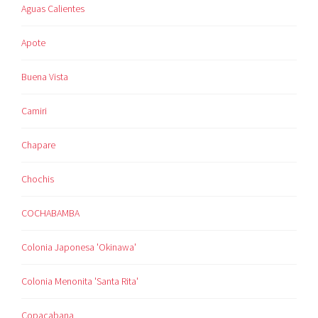
Aguas Calientes
Apote
Buena Vista
Camiri
Chapare
Chochis
COCHABAMBA
Colonia Japonesa 'Okinawa'
Colonia Menonita 'Santa Rita'
Copacabana