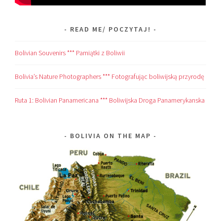
READ ME/ POCZYTAJ!
Bolivian Souvenirs *** Pamiątki z Boliwii
Bolivia’s Nature Photographers *** Fotografując boliwijską przyrodę
Ruta 1: Bolivian Panamericana *** Boliwijska Droga Panamerykanska
BOLIVIA ON THE MAP