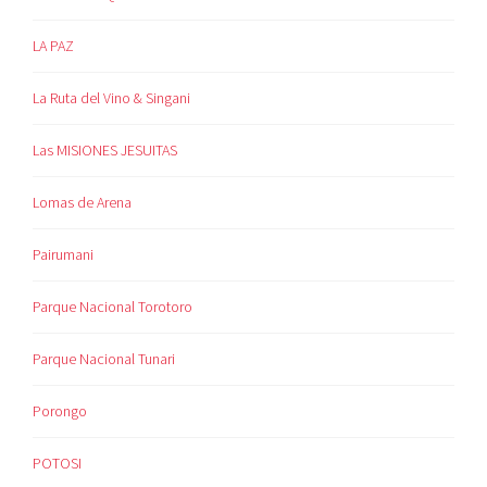
LA PAZ
La Ruta del Vino & Singani
Las MISIONES JESUITAS
Lomas de Arena
Pairumani
Parque Nacional Torotoro
Parque Nacional Tunari
Porongo
POTOSI