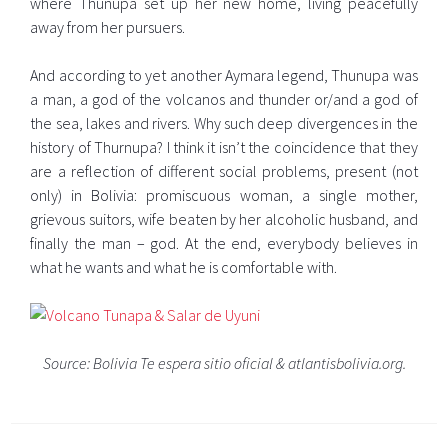
where Thunupa set up her new home, living peacefully
away from her pursuers.
And according to yet another Aymara legend, Thunupa was
a man, a god of the volcanos and thunder or/and a god of
the sea, lakes and rivers. Why such deep divergences in the
history of Thurnupa? I think it isn’t the coincidence that they
are a reflection of different social problems, present (not
only) in Bolivia: promiscuous woman, a single mother,
grievous suitors, wife beaten by her alcoholic husband, and
finally the man – god. At the end, everybody believes in
what he wants and what he is comfortable with.
Source: Bolivia Te espera sitio oficial & atlantisbolivia.org.