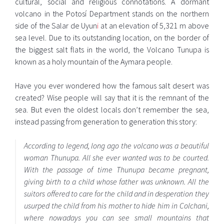
cultural, social and religious connotations. A dormant
volcano in the Potosí Department stands on the northern
side of the Salar de Uyun
i
at an elevation of 5,321 m above
sea level. Due to its outstanding location, on the border of
the biggest salt flats in the world, the Volcano Tunupa is
known as a holy mountain of the Aymara people.
Have you ever wondered how the famous salt desert was
created? Wise people will say that it is the remnant of the
sea. But even the oldest locals don’t remember the sea,
instead passing from generation to generation this story:
According to legend, long ago the volcano was a beautiful
woman Thunupa. All she ever wanted was to be courted.
With the passage of time Thunupa became pregnant,
giving birth to a child whose father was unknown. All the
suitors offered to care for the child and in desperation they
usurped the child from his mother to hide him in Colchani,
where nowadays you can see small mountains that