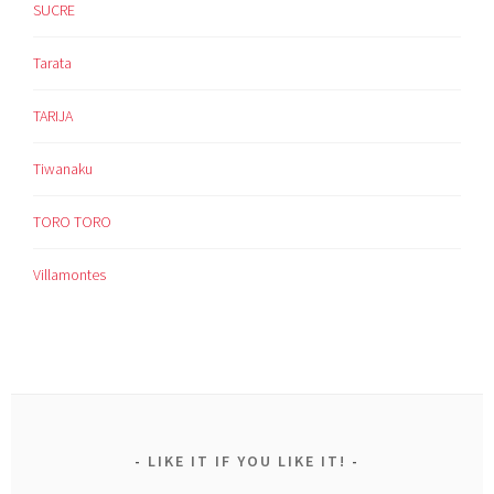
SUCRE
Tarata
TARIJA
Tiwanaku
TORO TORO
Villamontes
LIKE IT IF YOU LIKE IT!