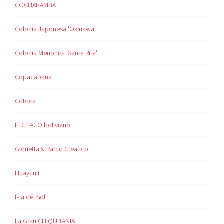
COCHABAMBA
Colonia Japonesa 'Okinawa'
Colonia Menonita 'Santa Rita'
Copacabana
Cotoca
El CHACO boliviano
Glorietta & Parco Creatico
Huayculi
Isla del Sol
La Gran CHIQUITANIA