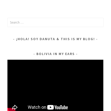
Search
for:
¡HOLA! SOY DANUTA & THIS IS MY BLOG!
BOLIVIA IN MY EARS