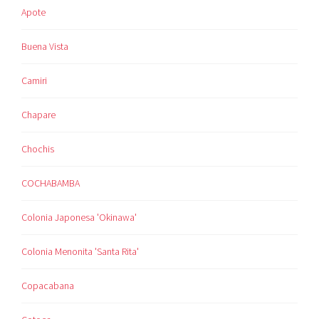
Apote
Buena Vista
Camiri
Chapare
Chochis
COCHABAMBA
Colonia Japonesa 'Okinawa'
Colonia Menonita 'Santa Rita'
Copacabana