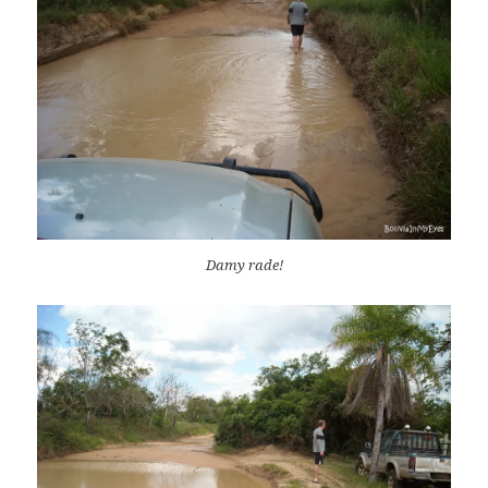
Damy rade!