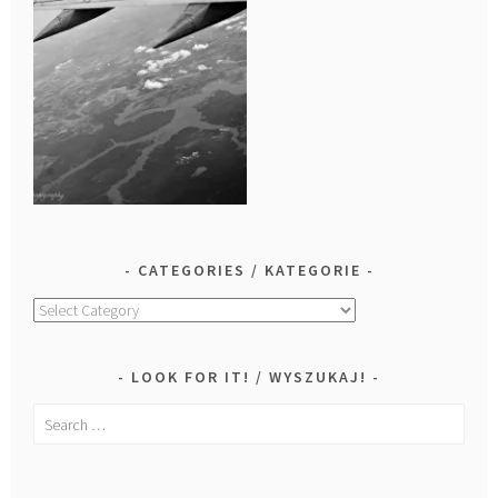
CATEGORIES / KATEGORIE
Categories
/
Kategorie
LOOK FOR IT! / WYSZUKAJ!
Search
for: