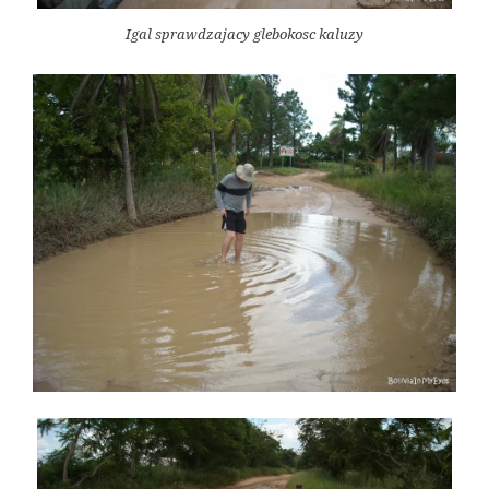
Igal sprawdzajacy glebokosc kaluzy