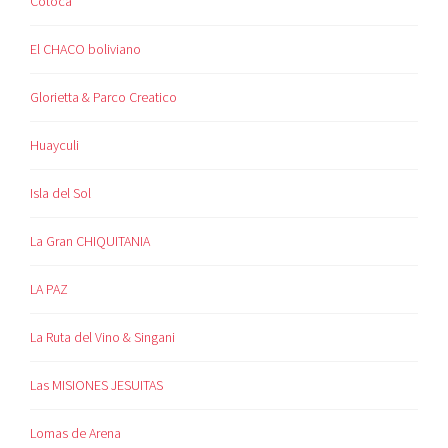
Cotoca
El CHACO boliviano
Glorietta & Parco Creatico
Huayculi
Isla del Sol
La Gran CHIQUITANIA
LA PAZ
La Ruta del Vino & Singani
Las MISIONES JESUITAS
Lomas de Arena