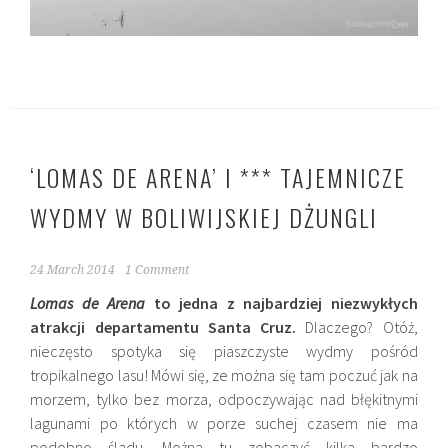
‘LOMAS DE ARENA’ I *** TAJEMNICZE
WYDMY W BOLIWIJSKIEJ DŻUNGLI
24 March 2014
1 Comment
Lomas de Arena
to jedna z najbardziej niezwykłych
atrakcji departamentu Santa Cruz.
Dlaczego? Otóż,
nieczęsto spotyka się piaszczyste wydmy pośród
tropikalnego lasu! Mówi się, ze można się tam poczuć jak na
morzem, tylko bez morza, odpoczywając nad błękitnymi
lagunami po których w porze suchej czasem nie ma
podobno śladu. Można tu zobaczyć kilka bardzo