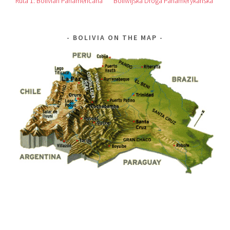
Ruta 1: Bolivian Panamericana *** Boliwijska Droga Panamerykanska
BOLIVIA ON THE MAP