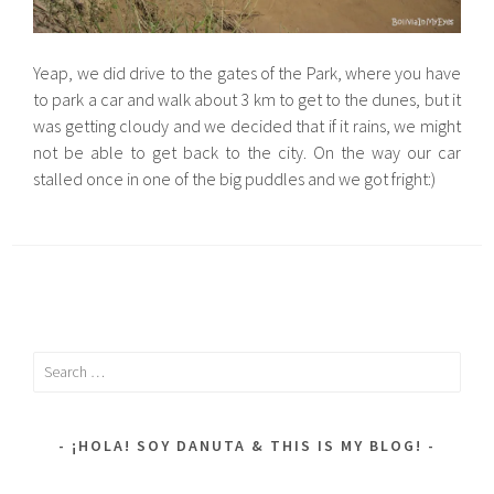
Yeap, we did drive to the gates of the Park, where you have
to park a car and walk about 3 km to get to the dunes, but it
was getting cloudy and we decided that if it rains, we might
not be able to get back to the city. On the way our car
stalled once in one of the big puddles and we got fright:)
Search
for:
¡HOLA! SOY DANUTA & THIS IS MY BLOG!