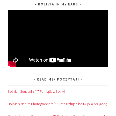
BOLIVIA IN MY EARS
READ ME/ POCZYTAJ!
Bolivian Souvenirs *** Pamiątki z Boliwii
Bolivia’s Nature Photographers *** Fotografując boliwijską przyrodę