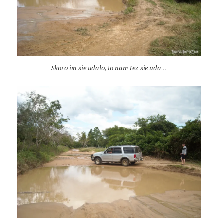
Skoro im sie udalo, to nam tez sie uda…