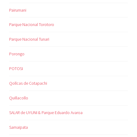
Pairumani
Parque Nacional Torotoro
Parque Nacional Tunari
Porongo
POTOSI
Qollcas de Cotapachi
Quillacollo
SALAR de UYUNI & Parque Eduardo Avaroa
Samaipata