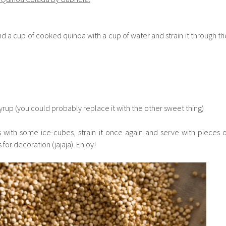
nd a cup of cooked quinoa with a cup of water and strain it through th
syrup (you could probably replace it with the other sweet thing)
s with some ice-cubes, strain it once again and serve with pieces o
 for decoration (jajaja). Enjoy!