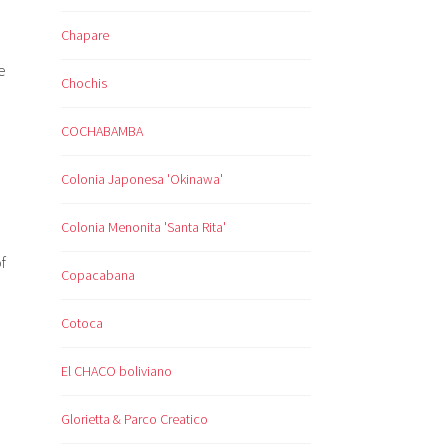
Chapare
e
Chochis
COCHABAMBA
Colonia Japonesa 'Okinawa'
Colonia Menonita 'Santa Rita'
f
Copacabana
Cotoca
El CHACO boliviano
Glorietta & Parco Creatico