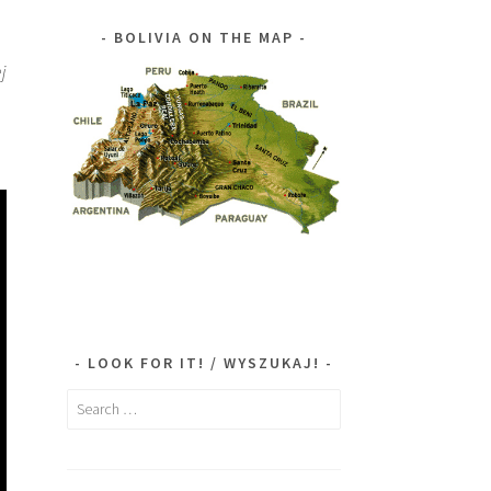
BOLIVIA ON THE MAP
j
LOOK FOR IT! / WYSZUKAJ!
Search
for: