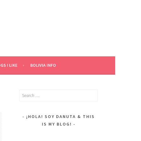
GS I LIKE
BOLIVIA INFO
Search
for:
¡HOLA! SOY DANUTA & THIS
IS MY BLOG!