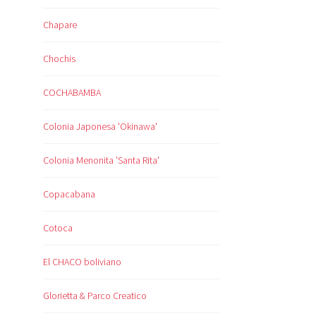
Chapare
Chochis
COCHABAMBA
Colonia Japonesa 'Okinawa'
Colonia Menonita 'Santa Rita'
Copacabana
Cotoca
El CHACO boliviano
Glorietta & Parco Creatico