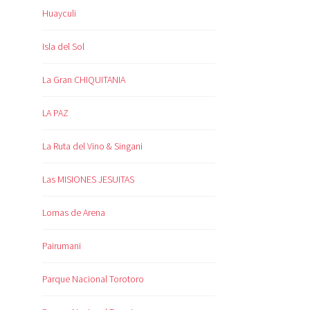
Huayculi
Isla del Sol
La Gran CHIQUITANIA
LA PAZ
La Ruta del Vino & Singani
Las MISIONES JESUITAS
Lomas de Arena
Pairumani
Parque Nacional Torotoro