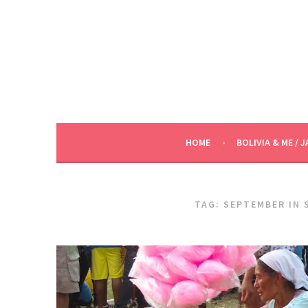
Skip
to
content
HOME
BOLIVIA & ME / J
TAG:
SEPTEMBER IN 