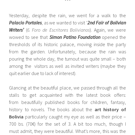
***
Yesterday, despite the rain, we went for a walk to the
Palacio Portales
, as we wanted to visit ‘
2nd Fair of Bolivian
Writers’
(
6. Foro de Escritores Bolivianos
). Again, we were
wowed to see that
Simon Patino Foundation
opened the
thresholds of its historic palace, moving inside the party
from the garden. Unfortunately, because the rain was
pouring the whole day, the turnout was quite small – both
among the visitors as well as invited writers (maybe they
quit earlier due to lack of interest).
Glancing at the beautiful place, we passed through all the
stalls to get acquainted with the latest book offers:
from beautifully published books for children, fantasy,
history to novels. The books about the
art history of
Bolivia
particularly caught my eye as well as their price –
700 bs. (70€) for the set of 3. A bit too much, though I
must admit, they were beautiful. What’s more, this was the