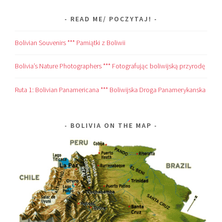
READ ME/ POCZYTAJ!
Bolivian Souvenirs *** Pamiątki z Boliwii
Bolivia’s Nature Photographers *** Fotografując boliwijską przyrodę
Ruta 1: Bolivian Panamericana *** Boliwijska Droga Panamerykanska
BOLIVIA ON THE MAP