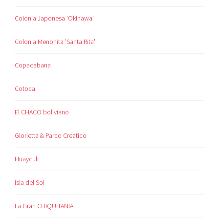
Colonia Japonesa 'Okinawa'
Colonia Menonita 'Santa Rita'
Copacabana
Cotoca
El CHACO boliviano
Glorietta & Parco Creatico
Huayculi
Isla del Sol
La Gran CHIQUITANIA