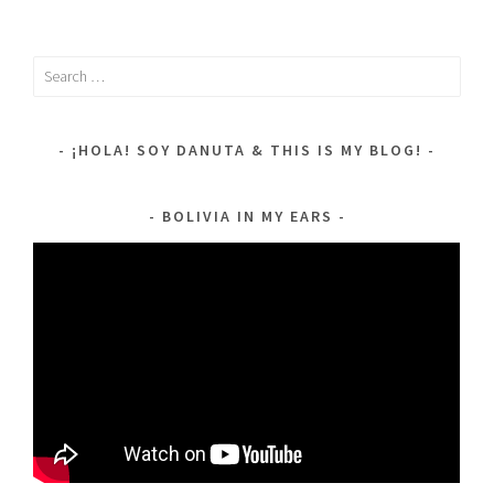
Search
for:
¡HOLA! SOY DANUTA & THIS IS MY BLOG!
BOLIVIA IN MY EARS