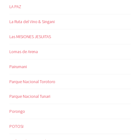
LA PAZ
La Ruta del Vino & Singani
Las MISIONES JESUITAS
Lomas de Arena
Pairumani
Parque Nacional Torotoro
Parque Nacional Tunari
Porongo
POTOSI