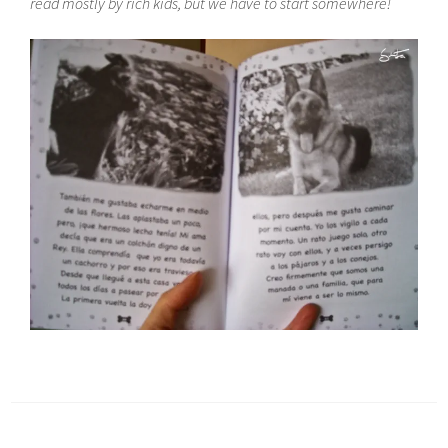
read mostly by rich kids, but we have to start somewhere!