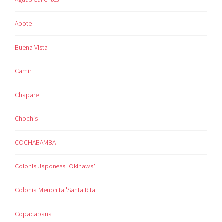
Apote
Buena Vista
Camiri
Chapare
Chochis
COCHABAMBA
Colonia Japonesa 'Okinawa'
Colonia Menonita 'Santa Rita'
Copacabana