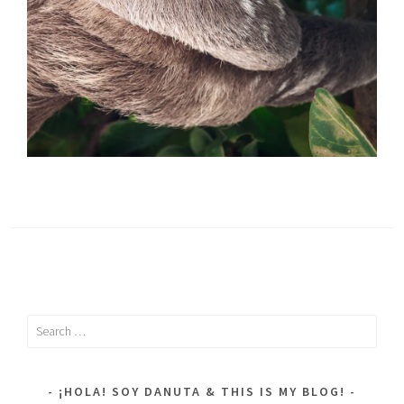
Search
for:
¡HOLA! SOY DANUTA & THIS IS MY BLOG!