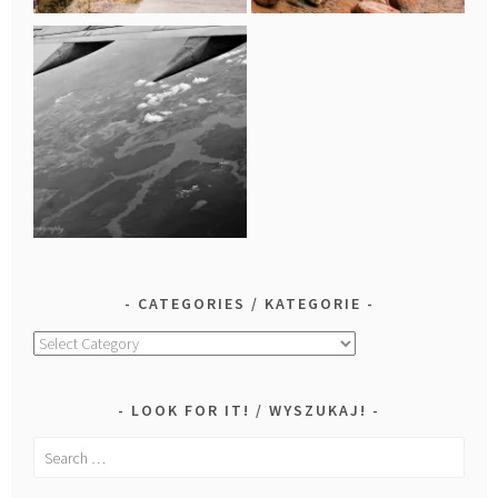
CATEGORIES / KATEGORIE
Categories
/
Kategorie
LOOK FOR IT! / WYSZUKAJ!
Search
for: