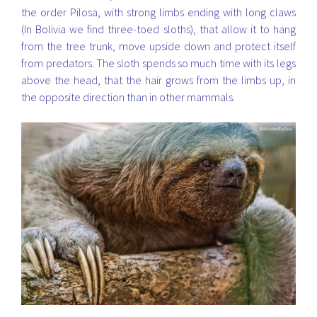
the order Pilosa, with strong limbs ending with long claws
(In Bolivia we find three-toed sloths), that allow it to hang
from the tree trunk, move upside down and protect itself
from predators. The sloth spends so much time with its legs
above the head, that the hair grows from the limbs up, in
the opposite direction than in other mammals.