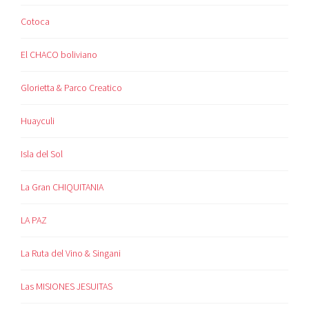
Cotoca
El CHACO boliviano
Glorietta & Parco Creatico
Huayculi
Isla del Sol
La Gran CHIQUITANIA
LA PAZ
La Ruta del Vino & Singani
Las MISIONES JESUITAS