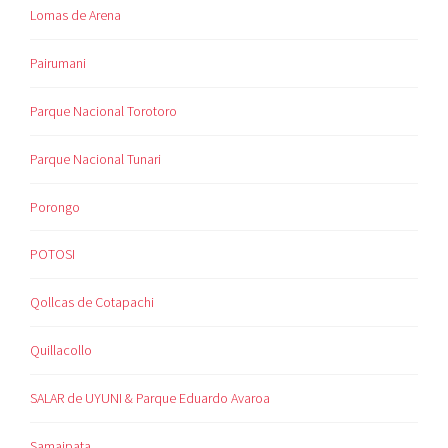
Lomas de Arena
Pairumani
Parque Nacional Torotoro
Parque Nacional Tunari
Porongo
POTOSI
Qollcas de Cotapachi
Quillacollo
SALAR de UYUNI & Parque Eduardo Avaroa
Samaipata