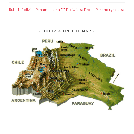
Ruta 1: Bolivian Panamericana *** Boliwijska Droga Panamerykanska
BOLIVIA ON THE MAP