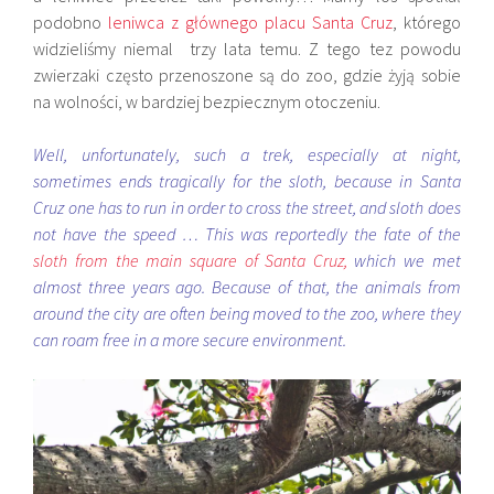
podobno
leniwca z głównego placu Santa Cruz
, którego
widzieliśmy niemal trzy lata temu. Z tego tez powodu
zwierzaki często przenoszone są do zoo, gdzie żyją sobie
na wolności, w bardziej bezpiecznym otoczeniu.
Well, unfortunately, such a trek, especially at night,
sometimes ends tragically for the sloth, because in Santa
Cruz one has to run in order to cross the street, and sloth does
not have the speed … This was reportedly the fate of the
sloth from the main square of Santa Cruz,
which we met
almost three years ago. Because of that, the animals from
around the city are often being moved to the zoo, where they
can roam free in a more secure environment.