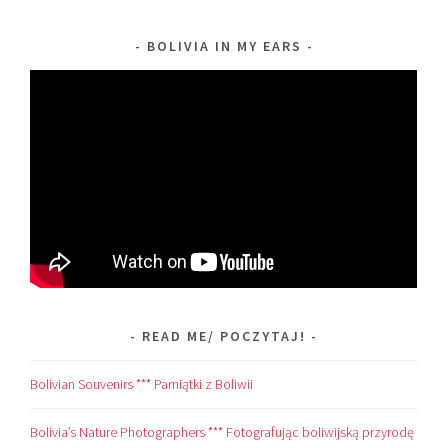
BOLIVIA IN MY EARS
READ ME/ POCZYTAJ!
Bolivian Souvenirs *** Pamiątki z Boliwii
Bolivia’s Nature Photographers *** Fotografując boliwijską przyrodę