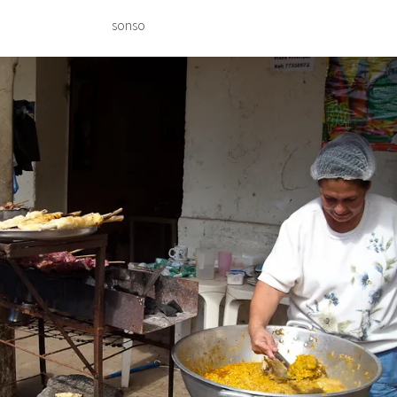
sonso