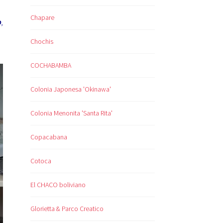
Chapare
o
,
Chochis
COCHABAMBA
Colonia Japonesa 'Okinawa'
Colonia Menonita 'Santa Rita'
Copacabana
Cotoca
El CHACO boliviano
Glorietta & Parco Creatico