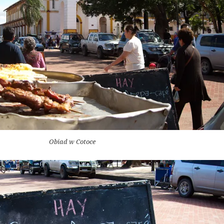
Obiad w Cotoce