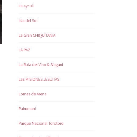
Huayculi
Isla del Sol
La Gran CHIQUITANIA
LA PAZ
La Ruta del Vino & Singani
Las MISIONES JESUITAS
Lomas de Arena
Pairumani
Parque Nacional Torotoro