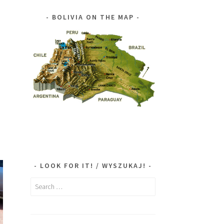
BOLIVIA ON THE MAP
LOOK FOR IT! / WYSZUKAJ!
Search
for: