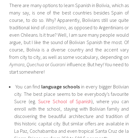
There are many options to learn Spanish in Bolivia, which as
many say, is one of the best countries besides Spain of
course, to do so. Why? Apparently, Bolivians still use quite
traditional kind of
castellano
, as opposed to Argentinians or
even Chileans. Is it true? Well, I am sure many people would
argue, but I like the sound of Bolivian Spanish the most. Of
course, Bolivia is a diverse country and the accent vary
from city to city, as well as some vocabulary, depending on
Aymara
,
Quechua
or
Guarani
influence. But hey! You need to
start somewhere!
You can find
language schools
in every bigger Bolivian
city. The best place seems to be everybody’s favourite
Sucre (eg.
Sucre School of Spanish
), where you can
enroll with the school, staying with Bolivian family and
discovering the beautiful architecture and tradition of
this historic capital city. But similar offers are available in
La Paz, Cochabamba and even tropical Santa Cruz de la