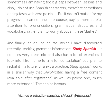
sometimes I am having too big gaps between lessons and
also, I do not use Spanish characters, therefore sometimes
ending tasks with zero points … But it doesn’t matter for my
progress – I can continue the course, paying more careful
attention to pronunciation, grammatical structures and
vocabulary, rather than to worry about all these ‘dashes’​​:)
And finally, an on-line course, which I have discovered
recently seeking grammar information:
Study Spanish
. It
contains very clear info and also has a lot of exercises. I
look into it from time to time for ‘consultation’, but I plan to
redoit it in a future for a extra practice.
Study Spanish
works
in a similar way that
LANGMaster
, having a free content
(available after registration) as well as payed one, much
more extended ‘. The choice is yours.
Vamos a estudiar español, chicos? ¡
Vámonos!