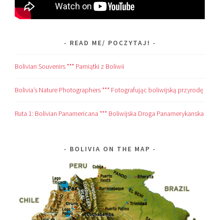
READ ME/ POCZYTAJ!
Bolivian Souvenirs *** Pamiątki z Boliwii
Bolivia’s Nature Photographers *** Fotografując boliwijską przyrodę
Ruta 1: Bolivian Panamericana *** Boliwijska Droga Panamerykanska
BOLIVIA ON THE MAP