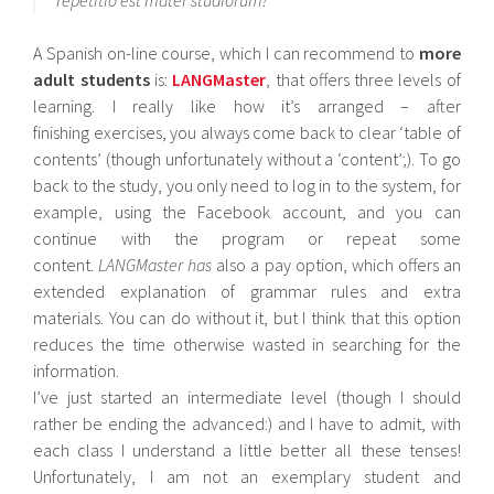
A Spanish on-line course, which I can recommend to
more
adult students
is:
LANGMaster
, that offers three levels of
learning. I really like how it’s arranged – after
finishing exercises, you always come back to clear ‘table of
contents’ (though unfortunately without a ‘content’;). To go
back to the study, you only need to log in to the system, for
example, using the Facebook account, and you can
continue with the program or repeat some
content.
LANGMaster has
also a pay option, which offers an
extended explanation of grammar rules and extra
materials. You can do without it, but I think that this option
reduces the time otherwise wasted in searching for the
information.
I’ve just started an intermediate level (though I should
rather be ending the advanced:) and I have to admit, with
each class I understand a little better all these tenses!
Unfortunately, I am not an exemplary student and