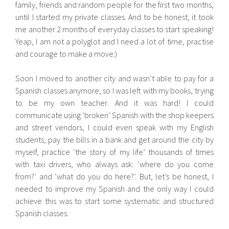
family, friends and random people for the first two months,
until I started my private classes. And to be honest, it took
me another 2 months of everyday classes to start speaking!
Yeap, I am not a polyglot and I need a lot of time, practise
and courage to make a move:)
Soon I moved to another city and wasn’t able to pay for a
Spanish classes anymore, so I was left with my books, trying
to be my own teacher. And it was hard! I could
communicate using ‘broken’ Spanish with the shop keepers
and street vendors, I could even speak with my English
students, pay the bills in a bank and get around the city by
myself, practice ‘the story of my life’ thousands of times
with taxi drivers, who always ask: ‘where do you come
from?’ and ‘what do you do here?’. But, let’s be honest, I
needed to improve my Spanish and the only way I could
achieve this was to start some systematic and structured
Spanish classes.