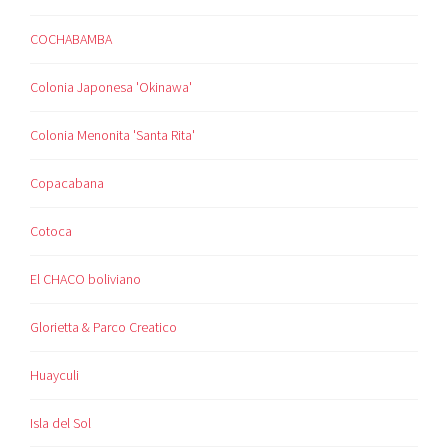
COCHABAMBA
Colonia Japonesa 'Okinawa'
Colonia Menonita 'Santa Rita'
Copacabana
Cotoca
El CHACO boliviano
Glorietta & Parco Creatico
Huayculi
Isla del Sol