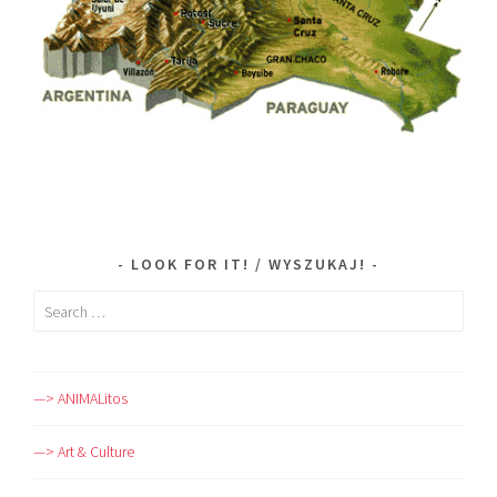
LOOK FOR IT! / WYSZUKAJ!
Search
for:
—> ANIMALitos
—> Art & Culture