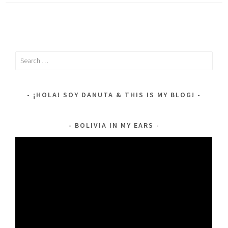
Search
for:
¡HOLA! SOY DANUTA & THIS IS MY BLOG!
BOLIVIA IN MY EARS