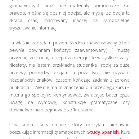
gramatycznych oraz inne materiały pomocnicze. Co
prawda, można się bez niej obejść, ale myślę, ze opcja ta
skraca czas, marnowany inaczej na samodzielne
wyszukiwanie informacji.
Ja właśnie zaczęłam poziom średnio zaawansowany (choć
pewnie powinnam kończyć zaawansowany:) i muszę
przyznać, ze trochę lepiej rozumiem już te wszystkie czasy!
Niestety, nie jestem przykładną studentka i robię za duże
przerwy pomiędzy lekcjami a poza tym, nie używam
hiszpańskich znaków, czasem kończąc zadania z zerowa
punktacja… Ale nie ma to znaczenia dla przebiegu kursu –
można go spokojnie kontynuować, zwracając baczniejsza
uwagę na wymowę, konstrukcje gramatyczne czy
słownictwo, niż przejmować się ‘kreskami’:)
I w końcu, kurs on-line, który odkryłam niedawno
poszukując informacji gramatycznych:
Study Spanish
. Kurs