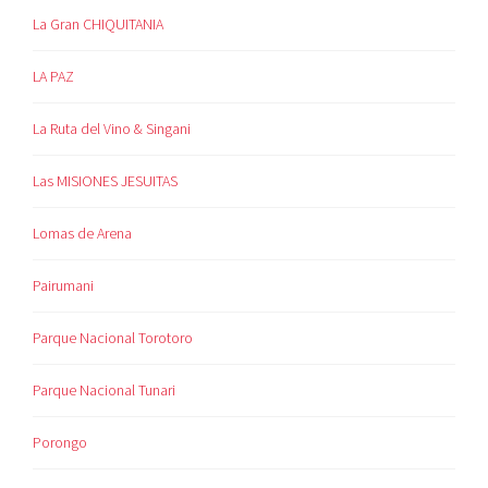
La Gran CHIQUITANIA
LA PAZ
La Ruta del Vino & Singani
Las MISIONES JESUITAS
Lomas de Arena
Pairumani
Parque Nacional Torotoro
Parque Nacional Tunari
Porongo