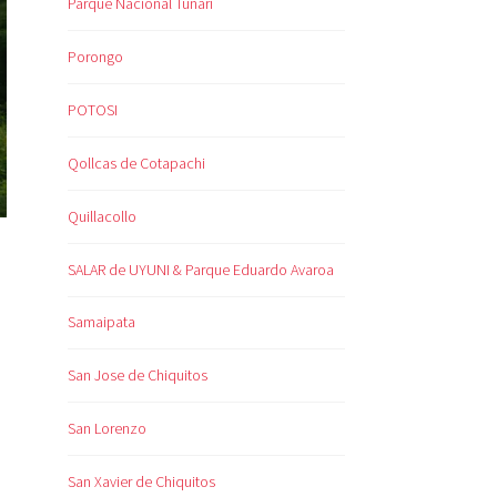
Parque Nacional Tunari
Porongo
POTOSI
Qollcas de Cotapachi
Quillacollo
SALAR de UYUNI & Parque Eduardo Avaroa
Samaipata
San Jose de Chiquitos
San Lorenzo
San Xavier de Chiquitos