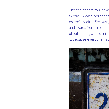
The trip, thanks to a new
Puerto Suarez
bordering
especially after
San Jose
and lizards from time to 
of butterflies, whose mill
it, because everyone had 