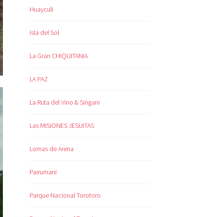
Huayculi
Isla del Sol
La Gran CHIQUITANIA
LA PAZ
La Ruta del Vino & Singani
Las MISIONES JESUITAS
Lomas de Arena
Pairumani
Parque Nacional Torotoro