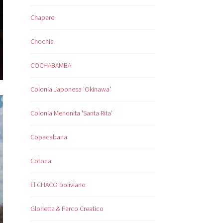
Chapare
Chochis
COCHABAMBA
Colonia Japonesa 'Okinawa'
Colonia Menonita 'Santa Rita'
Copacabana
Cotoca
El CHACO boliviano
Glorietta & Parco Creatico