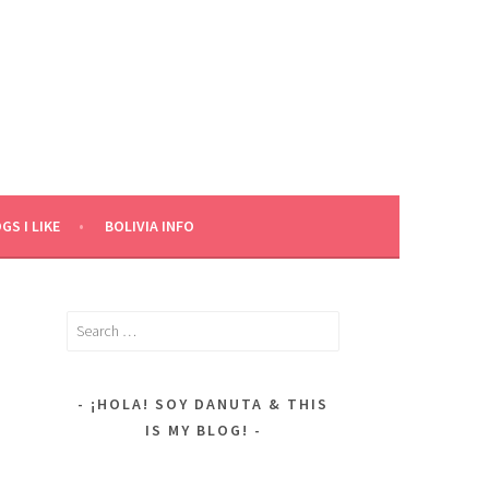
GS I LIKE
BOLIVIA INFO
Search
for:
¡HOLA! SOY DANUTA & THIS
IS MY BLOG!