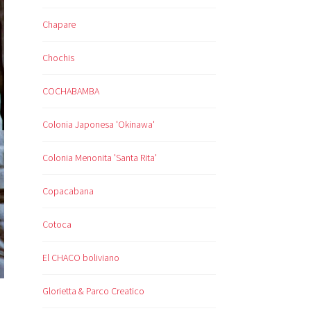
Chapare
Chochis
COCHABAMBA
Colonia Japonesa 'Okinawa'
Colonia Menonita 'Santa Rita'
Copacabana
Cotoca
El CHACO boliviano
Glorietta & Parco Creatico