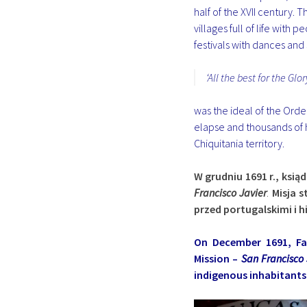
half of the XVII century. T
villages full of life with
festivals with dances and
‘All the best for the Gl
was the ideal of the Orde
elapse and thousands of 
Chiquitania territory.
W grudniu 1691 r., ksiąd
Francisco Javier
.
Misja 
przed portugalskimi i 
On December 1691, Fat
Mission –
San Francisco
indigenous inhabitants