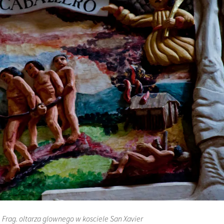
Frag. oltarza glownego w kosciele San Xavier