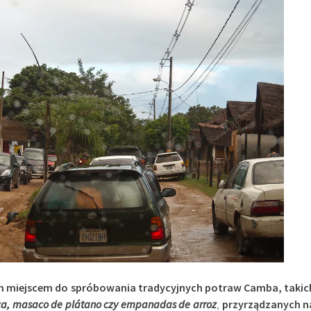
 miejscem do spróbowania tradycyjnych potraw Camba, takic
a, masaco de plátano czy empanadas de arroz
,
przyrządzanych n