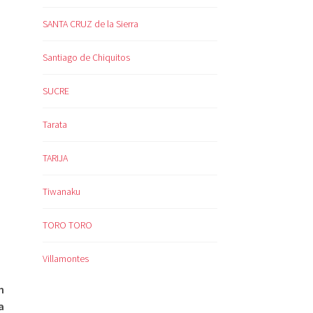
SANTA CRUZ de la Sierra
Santiago de Chiquitos
SUCRE
Tarata
TARIJA
Tiwanaku
TORO TORO
Villamontes
h
a