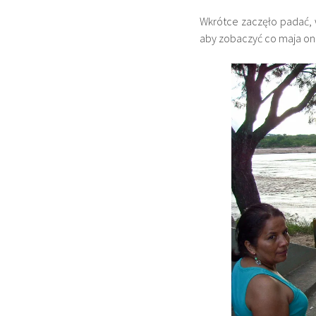
Wkrótce zaczęło padać, w
aby zobaczyć co maja on