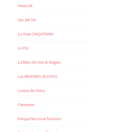
Huayculi
Isla del Sol
La Gran CHIQUITANIA
LA PAZ
La Ruta del Vino & Singani
Las MISIONES JESUITAS
Lomas de Arena
Pairumani
Parque Nacional Torotoro