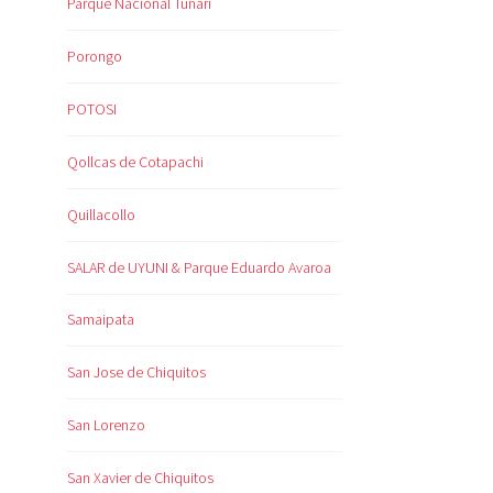
Parque Nacional Tunari
Porongo
POTOSI
Qollcas de Cotapachi
Quillacollo
SALAR de UYUNI & Parque Eduardo Avaroa
Samaipata
San Jose de Chiquitos
San Lorenzo
San Xavier de Chiquitos