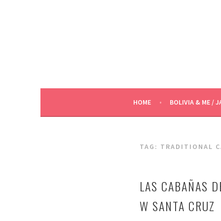
Skip
to
content
HOME
BOLIVIA & ME / J
TAG:
TRADITIONAL 
LAS CABAÑAS D
W SANTA CRUZ