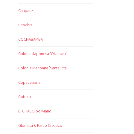
Chapare
Chochis
COCHABAMBA
Colonia Japonesa 'Okinawa'
Colonia Menonita 'Santa Rita'
Copacabana
Cotoca
El CHACO boliviano
Glorietta & Parco Creatico