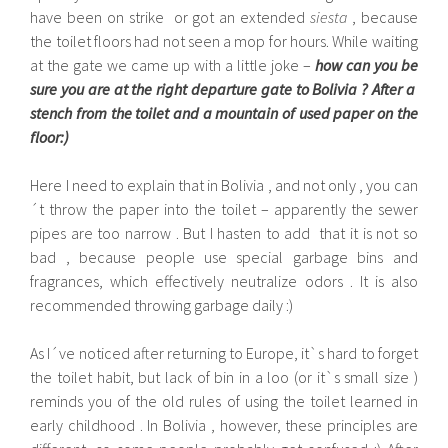
have been on strike or got an extended
siesta
, because
the toilet floors had not seen a mop for hours. While waiting
at the gate we came up with a little joke –
how can you be
sure you are at the right departure gate to Bolivia ? After a
stench from the toilet and a mountain of used paper on the
floor:)
Here I need to explain that in Bolivia , and not only , you can
´t throw the paper into the toilet – apparently the sewer
pipes are too narrow . But I hasten to add that it is not so
bad , because people use special garbage bins and
fragrances, which effectively neutralize odors . It is also
recommended throwing garbage daily :)
As I´ve noticed after returning to Europe, it`s hard to forget
the toilet habit, but lack of bin in a loo (or it`s small size )
reminds you of the old rules of using the toilet learned in
early childhood . In Bolivia , however, these principles are