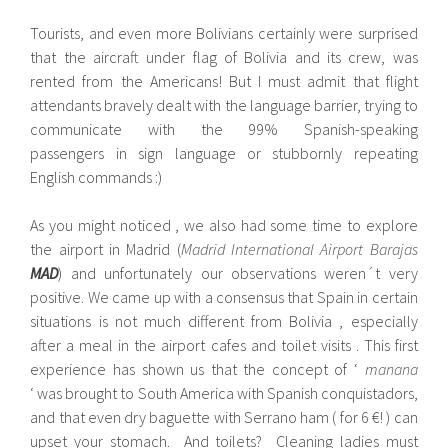
Tourists, and even more Bolivians certainly were surprised
that the aircraft under flag of Bolivia and its crew, was
rented from the Americans! But I must admit that flight
attendants bravely dealt with the language barrier, trying to
communicate with the 99% Spanish-speaking
passengers in sign language or stubbornly repeating
English commands :)
As you might noticed , we also had some time to explore
the airport in Madrid (
Madrid International Airport Barajas
MAD
) and unfortunately our observations weren´t very
positive. We came up with a consensus that Spain in certain
situations is not much different from Bolivia , especially
after a meal in the airport cafes and toilet visits . This first
experience has shown us that the concept of ‘
manana
‘ was brought to South America with Spanish conquistadors,
and that even dry baguette with Serrano ham ( for 6 ​​€! ) can
upset your stomach. And toilets? Cleaning ladies must