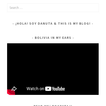
Search
for:
¡HOLA! SOY DANUTA & THIS IS MY BLOG!
BOLIVIA IN MY EARS