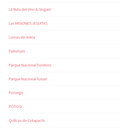
La Ruta del Vino & Singani
Las MISIONES JESUITAS
Lomas de Arena
Pairumani
Parque Nacional Torotoro
Parque Nacional Tunari
Porongo
POTOSI
Qollcas de Cotapachi