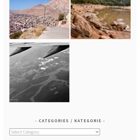
CATEGORIES / KATEGORIE
Categories
/