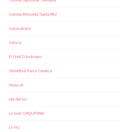
Colonia Menonita 'Santa Rita'
Copacabana
Cotoca
El CHACO boliviano
Glorietta & Parco Creatico
Huayculi
Isla del Sol
La Gran CHIQUITANIA
LA PAZ