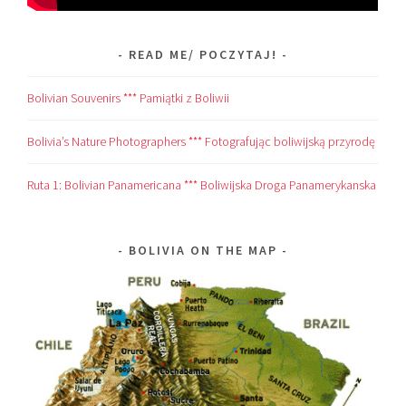
READ ME/ POCZYTAJ!
Bolivian Souvenirs *** Pamiątki z Boliwii
Bolivia’s Nature Photographers *** Fotografując boliwijską przyrodę
Ruta 1: Bolivian Panamericana *** Boliwijska Droga Panamerykanska
BOLIVIA ON THE MAP