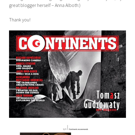
great blogger herself – Anna Alboth:)
Thank you!