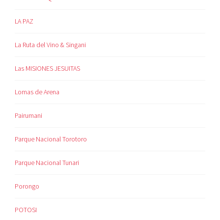
LA PAZ
La Ruta del Vino & Singani
Las MISIONES JESUITAS
Lomas de Arena
Pairumani
Parque Nacional Torotoro
Parque Nacional Tunari
Porongo
POTOSI