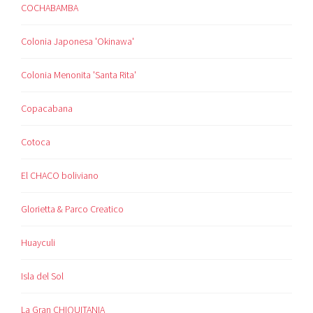
COCHABAMBA
Colonia Japonesa 'Okinawa'
Colonia Menonita 'Santa Rita'
Copacabana
Cotoca
El CHACO boliviano
Glorietta & Parco Creatico
Huayculi
Isla del Sol
La Gran CHIQUITANIA