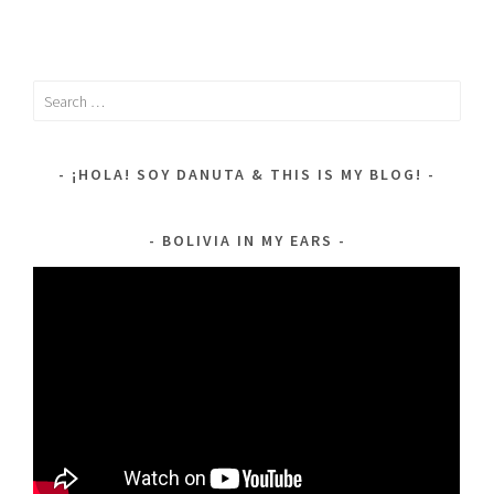
Search
for:
¡HOLA! SOY DANUTA & THIS IS MY BLOG!
BOLIVIA IN MY EARS