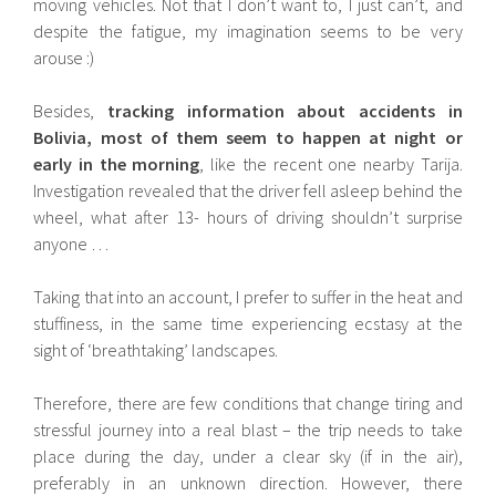
moving vehicles. Not that I don’t want to, I just can’t, and
despite the fatigue, my imagination seems to be very
arouse :)
Besides,
tracking information about accidents in
Bolivia, most of them seem to happen at night or
early in the morning
, like the recent one nearby Tarija.
Investigation revealed that the driver fell asleep behind the
wheel, what after 13- hours of driving shouldn’t surprise
anyone …
Taking that into an account, I prefer to suffer in the heat and
stuffiness, in the same time experiencing ecstasy at the
sight of ‘breathtaking’ landscapes.
Therefore, there are few conditions that change tiring and
stressful journey into a real blast – the trip needs to take
place during the day, under a clear sky (if in the air),
preferably in an unknown direction. However, there