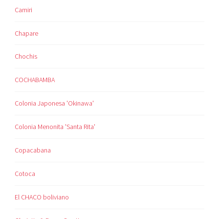
Camiri
Chapare
Chochis
COCHABAMBA
Colonia Japonesa 'Okinawa'
Colonia Menonita 'Santa Rita'
Copacabana
Cotoca
El CHACO boliviano