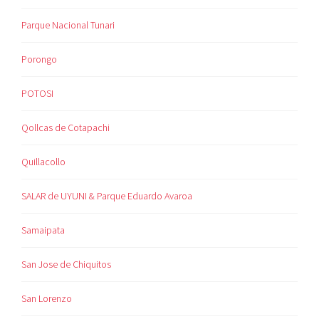
Parque Nacional Tunari
Porongo
POTOSI
Qollcas de Cotapachi
Quillacollo
SALAR de UYUNI & Parque Eduardo Avaroa
Samaipata
San Jose de Chiquitos
San Lorenzo