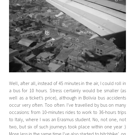
Well, after all, instead of 45 minutes in the air, I could roll in
a bus for 10 hours. Stress certainly would be smaller (as
well as a ticket’s price), although in Bolivia bus accidents
occur very often. Too often. I’ve travelled by bus on many
occasions: from 10-minutes rides to work to 36-hours trips
to Italy, where I was an Erasmus student. No, not one, not
two, but six of such journeys took place within one year :)
More less in the same time I’ve also started to hitchhike’, on