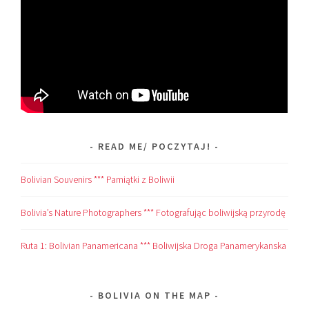
READ ME/ POCZYTAJ!
Bolivian Souvenirs *** Pamiątki z Boliwii
Bolivia’s Nature Photographers *** Fotografując boliwijską przyrodę
Ruta 1: Bolivian Panamericana *** Boliwijska Droga Panamerykanska
BOLIVIA ON THE MAP