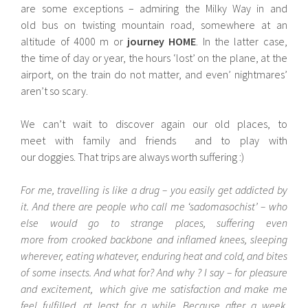
are some exceptions – admiring the Milky Way in and
old bus on twisting mountain road, somewhere at an
altitude of 4000 m or
journey HOME
. In the latter case,
the time of day or year, the hours ‘lost’ on the plane, at the
airport, on the train do not matter, and even’ nightmares’
aren’t so scary.
We can’t wait to discover again our old places, to
meet with family and friends and to play with
our doggies. That trips are always worth suffering :)
For me, travelling is like a drug – you easily get addicted by
it. And there are people who call me ‘sadomasochist’ – who
else would go to strange places, suffering even
more from crooked backbone and inflamed knees, sleeping
wherever, eating whatever, enduring heat and cold, and bites
of some insects. And what for? And why ? I say – for pleasure
and excitement, which give me satisfaction and make me
feel fulfilled, at least for a while. Because after a week,