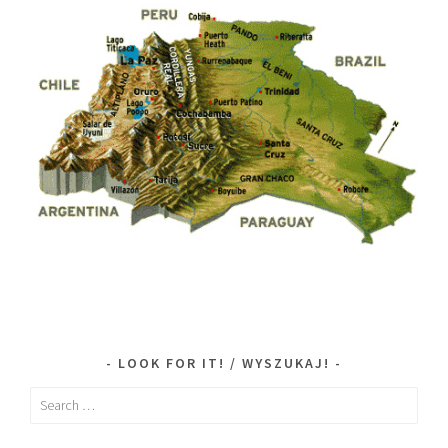
LOOK FOR IT! / WYSZUKAJ!
Search
for: