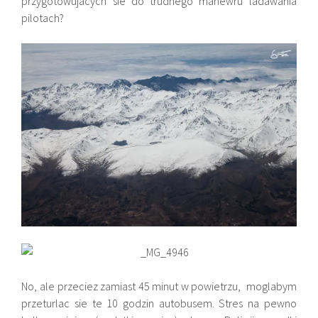
przygotowujacych sie do trudnego manewru ladawania
pilotach?
No, ale przeciez zamiast 45 minut w powietrzu, moglabym
przeturlac sie te 10 godzin autobusem. Stres na pewno