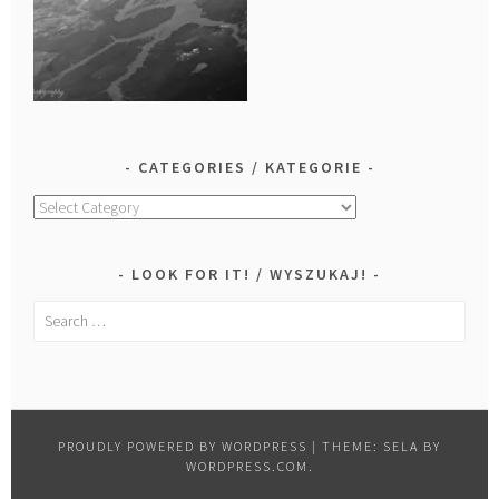
CATEGORIES / KATEGORIE
Categories
/
Kategorie
LOOK FOR IT! / WYSZUKAJ!
Search
for:
PROUDLY POWERED BY WORDPRESS
|
THEME: SELA BY
WORDPRESS.COM
.