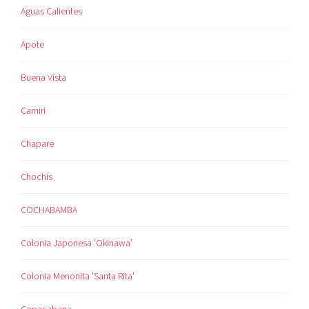
Aguas Calientes
Apote
Buena Vista
Camiri
Chapare
Chochis
COCHABAMBA
Colonia Japonesa 'Okinawa'
Colonia Menonita 'Santa Rita'
Copacabana