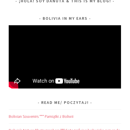
¡HOLA! SOY DANUTA & THIS IS MY BLOG!
BOLIVIA IN MY EARS
READ ME/ POCZYTAJ!
Bolivian Souvenirs *** Pamiątki z Boliwii