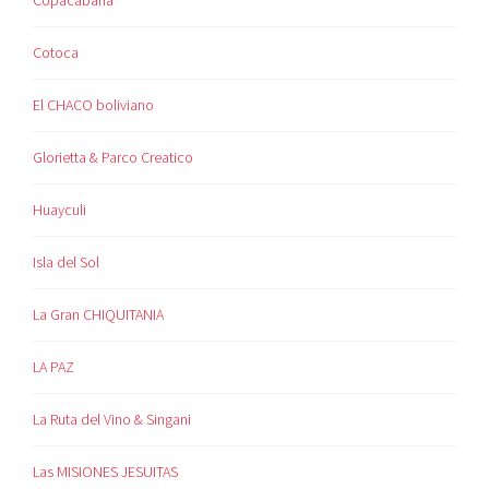
Cotoca
El CHACO boliviano
Glorietta & Parco Creatico
Huayculi
Isla del Sol
La Gran CHIQUITANIA
LA PAZ
La Ruta del Vino & Singani
Las MISIONES JESUITAS