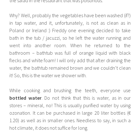
the salad in the restaurant that was poisonous.
Why? Well, probably the vegetables have been washed (if?)
in tap water, and it, unfortunately, is not as clean as in
Poland or Ireland :) Freddy one evening decided to take
bath in the tub / jacuzzi, so he left the water running and
went into another room. When he returned to the
bathroom – bathtub was full of orange liquid with black
flecks and white foam! I will only add that after draining the
water, the bathtub remained brown and we couldn’t clean
it! So, this is the water we shower with.
While cooking and brushing the teeth, everyone use
bottled water
. Do not think that this is water, as in our
stores – mineral, no! This is usually purified water by using
ozonation. It can be purchased in large 20 liter bottles (€
1.20) as well as in smaller ones. Needless to say, in such a
hot climate, it does not suffice for long.