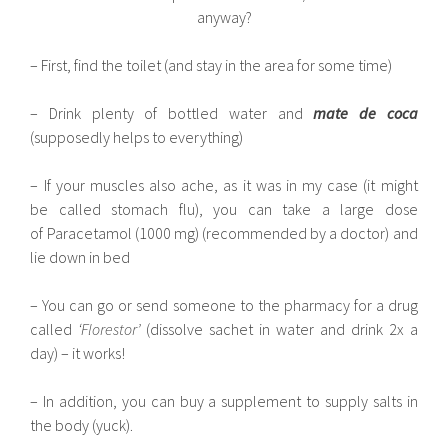
anyway?
– First, find the toilet (and stay in the area for some time)
– Drink plenty of bottled water and
mate de coca
(supposedly helps to everything)
– If your muscles also ache, as it was in my case (it might
be called stomach flu), you can take a large dose
of Paracetamol (1000 mg) (recommended by a doctor) and
lie down in bed
– You can go or send someone to the pharmacy for a drug
called
‘Florestor’
(dissolve sachet in water and drink 2x a
day) – it works!
– In addition, you can buy a supplement to supply salts in
the body (yuck).