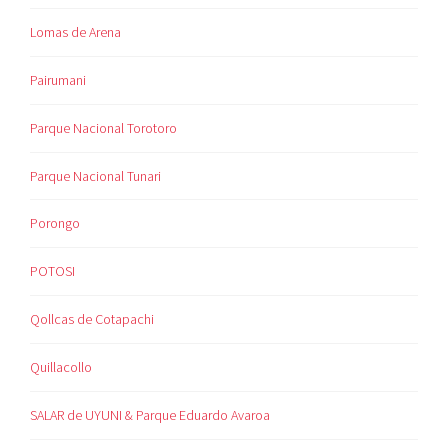
Lomas de Arena
Pairumani
Parque Nacional Torotoro
Parque Nacional Tunari
Porongo
POTOSI
Qollcas de Cotapachi
Quillacollo
SALAR de UYUNI & Parque Eduardo Avaroa