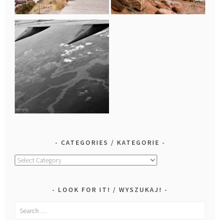
CATEGORIES / KATEGORIE
Categories
/
Kategorie
LOOK FOR IT! / WYSZUKAJ!
Search
for: