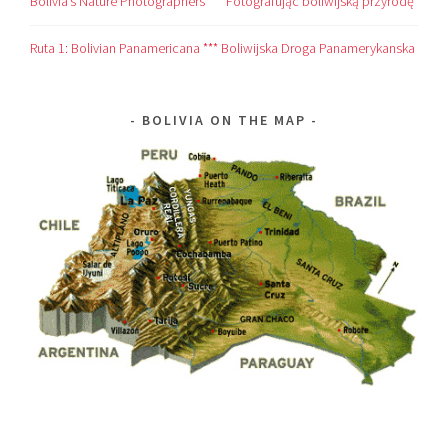
Bolivia’s Nature Photographers *** Fotografując boliwijską przyrodę
Ruta 1: Bolivian Panamericana *** Boliwijska Droga Panamerykanska
BOLIVIA ON THE MAP