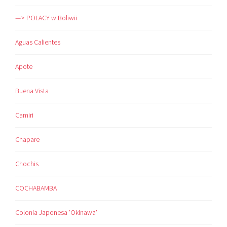
—> POLACY w Boliwii
Aguas Calientes
Apote
Buena Vista
Camiri
Chapare
Chochis
COCHABAMBA
Colonia Japonesa 'Okinawa'