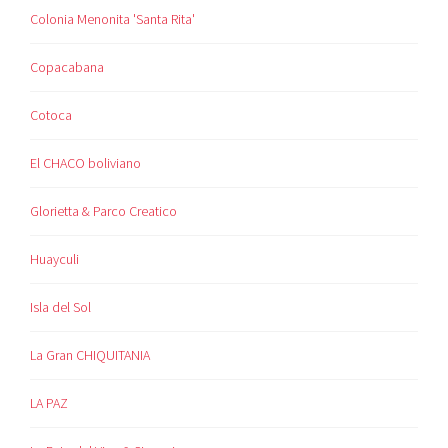
Colonia Menonita 'Santa Rita'
Copacabana
Cotoca
El CHACO boliviano
Glorietta & Parco Creatico
Huayculi
Isla del Sol
La Gran CHIQUITANIA
LA PAZ