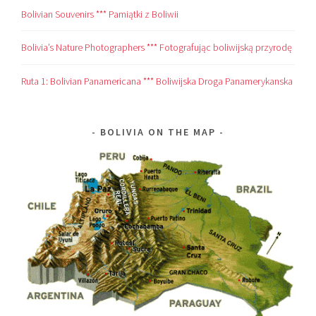
Bolivian Souvenirs *** Pamiątki z Boliwii
Bolivia’s Nature Photographers *** Fotografując boliwijską przyrodę
Ruta 1: Bolivian Panamericana *** Boliwijska Droga Panamerykanska
BOLIVIA ON THE MAP