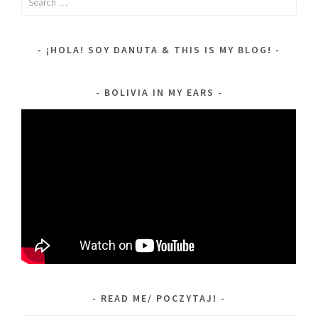
for:
¡HOLA! SOY DANUTA & THIS IS MY BLOG!
BOLIVIA IN MY EARS
READ ME/ POCZYTAJ!