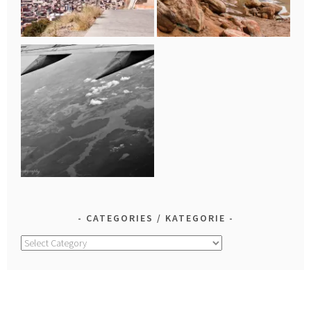
CATEGORIES / KATEGORIE
Categories
/
Kategorie
LOOK FOR IT! / WYSZUKAJ!
Search