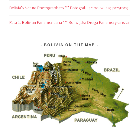
Bolivia’s Nature Photographers *** Fotografując boliwijską przyrodę
Ruta 1: Bolivian Panamericana *** Boliwijska Droga Panamerykanska
BOLIVIA ON THE MAP