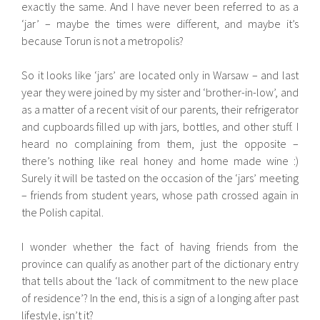
exactly the same. And I have never been referred to as a
‘jar’ – maybe the times were different, and maybe it’s
because Torun is not a metropolis?
So it looks like ‘jars’ are located only in Warsaw – and last
year they were joined by my sister and ‘brother-in-low’, and
as a matter of a recent visit of our parents, their refrigerator
and cupboards filled up with jars, bottles, and other stuff. I
heard no complaining from them, just the opposite –
there’s nothing like real honey and home made wine :)
Surely it will be tasted on the occasion of the ‘jars’ meeting
– friends from student years, whose path crossed again in
the Polish capital.
I wonder whether the fact of having friends from the
province can qualify as another part of the dictionary entry
that tells about the ‘lack of commitment to the new place
of residence’? In the end, this is a sign of a longing after past
lifestyle, isn’t it?