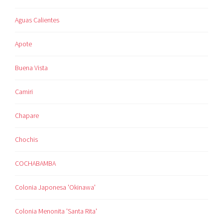
Aguas Calientes
Apote
Buena Vista
Camiri
Chapare
Chochis
COCHABAMBA
Colonia Japonesa 'Okinawa'
Colonia Menonita 'Santa Rita'