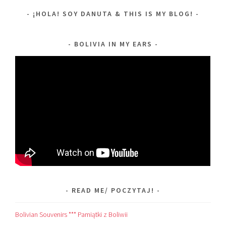
¡HOLA! SOY DANUTA & THIS IS MY BLOG!
BOLIVIA IN MY EARS
READ ME/ POCZYTAJ!
Bolivian Souvenirs *** Pamiątki z Boliwii