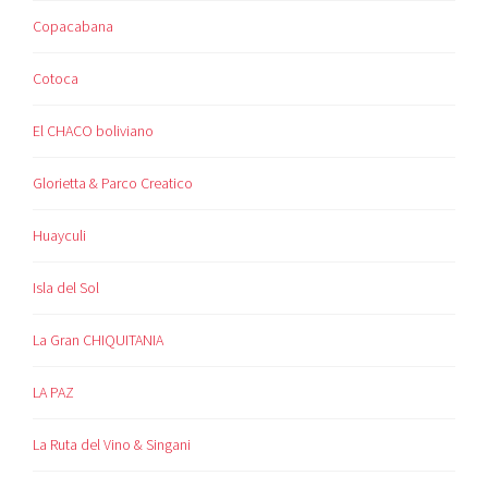
Copacabana
Cotoca
El CHACO boliviano
Glorietta & Parco Creatico
Huayculi
Isla del Sol
La Gran CHIQUITANIA
LA PAZ
La Ruta del Vino & Singani