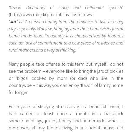
‘Urban Dictionary of slang and colloquial speech
‘
(http://www.miejski.pl) explains it as follows:
‘Jar’
is: ‘A person coming from the province to live in a big
city, especially Warsaw, bringing from their home visits jars of
home-made food. Frequently it is characterized by features
such as: lack of commitment to a new place of residence and
rural manners and a way of thinking. ‘
Many people take offense to this term but myself I do not
see the problem – everyone like to bring the jars of pickles
or ‘bigos’ cooked by mom (or dad) who live in the
countryside – this way you can enjoy ‘flavor’ of family home
for longer.
For 5 years of studying at university in a beautiful Toruń, I
had carried at least once a month in a backpack
some dumplings, juices, honey and homemade wine –
moreover, all my friends living in a student house did