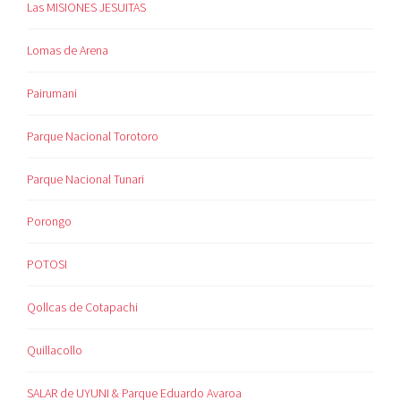
Las MISIONES JESUITAS
Lomas de Arena
Pairumani
Parque Nacional Torotoro
Parque Nacional Tunari
Porongo
POTOSI
Qollcas de Cotapachi
Quillacollo
SALAR de UYUNI & Parque Eduardo Avaroa