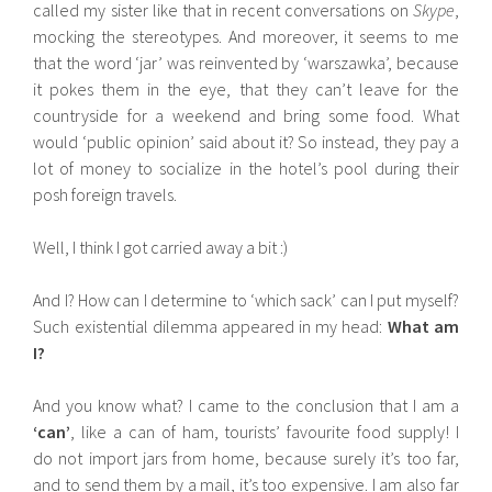
called my sister like that in recent conversations on
Skype
,
mocking the stereotypes. And moreover, it seems to me
that the word ‘jar’ was reinvented by ‘warszawka’, because
it pokes them in the eye, that they can’t leave for the
countryside for a weekend and bring some food. What
would ‘public opinion’ said about it? So instead, they pay a
lot of money to socialize in the hotel’s pool during their
posh foreign travels.
Well, I think I got carried away a bit :)
And I? How can I determine to ‘which sack’ can I put myself?
Such existential dilemma appeared in my head:
What am
I?
And you know what? I came to the conclusion that I am a
‘can’
, like a can of ham, tourists’ favourite food supply! I
do not import jars from home, because surely it’s too far,
and to send them by a mail, it’s too expensive. I am also far