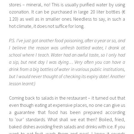
stores – mineral, no! This is usually purified water by using
ozonation. It can be purchased in large 20 liter bottles (€
1.20) as well as in smaller ones. Needless to say, in such a
hot climate, it does not suffice for long.
P.S. I’ve just got another food poisoning, after a year or so, and
I believe the reason was unfresh bottled water, I drank at
school where I teach. Water had an awful taste, so I only had
a sip, but next day I was dying… Very often you can have a
drink from a big bottles of water in various public institutions,
but I would never thought of checking its expiry date! Another
lesson learnt:)
Coming back to salads in the restaurant – it turned out that
even though eating at expensive places, no one can give us
a guarantee that food has been prepared according
to ‘our’ standards. What shall we eat then? Boiled, fried,
baked dishes avoiding fresh salads and drinks with ice. If you
want to eat fruit, wash them and peel. I know it sounds