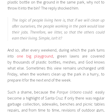
plastic bottle on the ground in the same park, why not to
throw it into the bin? The reply shocked him.
The logic of people living here is, that if we will clean up
after ourselves, the people working in the park would lose
their jobs. Therefore, we litter, so that the others could
earn their living. Simple, isn’t it?
And so, after every weekend, during which the park turns
into
one big playground
, green lawns are covered
by thousands of plastic bottles, meshes, and God knows
what else. Sometimes this view remains unchanged until
Friday, when the workers clean up the park in a hurry, to
prepare it for the next end of the week.
Such a shame, because the
Parque Urbano
could easily
become a highlight of Santa Cruz. If only there was regular
garbage collection, sidewalks, benches and picnic tables
repairs, and from time to time, revisions of outdoor gym,