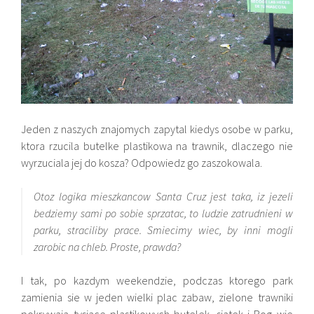
Jeden z naszych znajomych zapytal kiedys osobe w parku,
ktora rzucila butelke plastikowa na trawnik, dlaczego nie
wyrzuciala jej do kosza? Odpowiedz go zaszokowala.
Otoz logika mieszkancow Santa Cruz jest taka, iz jezeli
bedziemy sami po sobie sprzatac, to ludzie zatrudnieni w
parku, straciliby prace. Smiecimy wiec, by inni mogli
zarobic na chleb. Proste, prawda?
I tak, po kazdym weekendzie, podczas ktorego park
zamienia sie w jeden wielki plac zabaw, zielone trawniki