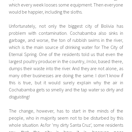
which every week looses some equipment. Then everyone
would be happier, including the sloths.
Unfortunately, not only the biggest city of Bolivia has
problem with contamination. Cochabamba also sinks in
garbage, and worse, the ton of rubbish swims in the river,
which is the main source of drinking water for The City of
Eternal Spring. One of the residents told us that even the
largest poultry producer in the country,
Imba
, based there,
dumps their waste into the river. And they are not alone, as
many other businesses are doing the same. I don’t know if
this is true, but it would surely explain why the air in
Cochabamba gets so smelly and the tap water so dirty and
disguisting!
The change, however, has to start in the minds of the
people, who in majority seem not to be disturbed by this
whole situation. As for ‘my dirty Santa Cruz’, some residents
say, that the city is how it is, because poor