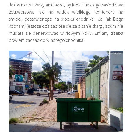
Jakos nie zauwazylam takze, by ktos z naszego sasiedztwa
zbulwersowal sie na widok wielkiego kontenera na
smieci, postawionego na srodku chodnika.* Ja, jak Boga
kocham, jeszcze dzis zabiore sie za pisanie skargi, abym nie
musiala sie denerwowac w Nowym Roku. Zmiany trzeba
bowiem zaczac od wlasnego chodnika!