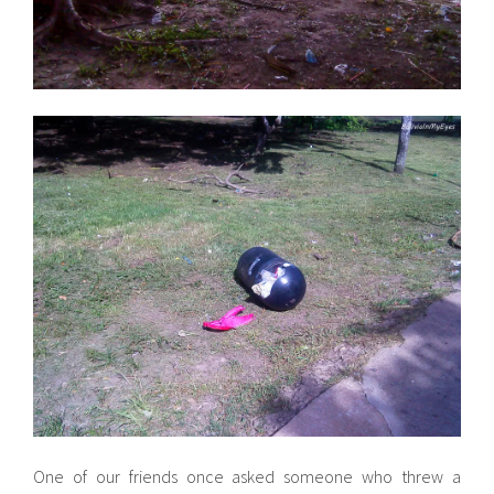
One of our friends once asked someone who threw a