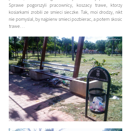
Sprawe pogorszyli pracownicy, koszacy trawe, ktorzy
kosiarkami zrobili ze smieci sieczke. Tak, moi drodzy, nikt
nie pomyslal, by najpierw smieci pozbierac, a potem skosic
trawe…