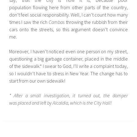
population flowing here from other parts of the country,
don’t feel social responsibility. Well, I can’t count how many
times I saw the rich
Cambas
throwing the rubbish from their
cars onto the streets, so this argument doesn’t convince
me.
Moreover, I haven’t noticed even one person on my street,
questioning a big garbage container, placed in the middle
of the sidewalk.* I swear to God, I’ll write a complaint today,
so I wouldn’t have to stress in New Year. The change has to
start from our own sidewalk!
* After a small investigation, it turned out, the damper
was placed and left by Alcaldia, which is the City Hall!