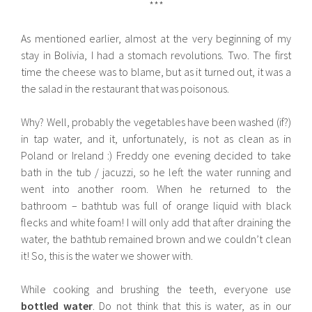
***
As mentioned earlier, almost at the very beginning of my
stay in Bolivia, I had a stomach revolutions. Two. The first
time the cheese was to blame, but as it turned out, it was a
the salad in the restaurant that was poisonous.
Why? Well, probably the vegetables have been washed (if?)
in tap water, and it, unfortunately, is not as clean as in
Poland or Ireland :) Freddy one evening decided to take
bath in the tub / jacuzzi, so he left the water running and
went into another room. When he returned to the
bathroom – bathtub was full of orange liquid with black
flecks and white foam! I will only add that after draining the
water, the bathtub remained brown and we couldn’t clean
it! So, this is the water we shower with.
While cooking and brushing the teeth, everyone use
bottled water
. Do not think that this is water, as in our