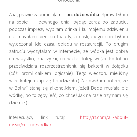
Aha, prawie zapomniałam –
pic dużo wódki
! Sprawdziłam
na sobie – pewnego dnia, będąc zaraz po zatruciu,
podczas imprezy wypiłam drinka i ku mojemu zdziwieniu
nie musiałam biec do toalety, a następnego dnia byłam
wyleczona! (do czasu obiadu w restauracji). Po drugim
zatruciu wyczytałam w Internecie, ze wódka jest dobra
na
wszystko
, znaczy się na wiele dolegliwości. Podobno
przeciwdziała rozprzestrzenieniu się bakterii w żołądku
(cóż, brzmi całkiem logicznie). Tego wieczoru mieliśmy
wiec kolejna zapiskę. I podziałało:) Żartowałam potem, ze
w Boliwii stanę się alkoholikiem, jeżeli Bede musiała pic
wódkę, po to zęby jeść, co chce! Jak na razie trzymam się
dzielnie:)
Interesujący link tutaj:
http://rt.com/all-about-
russia/cuisine/vodka/