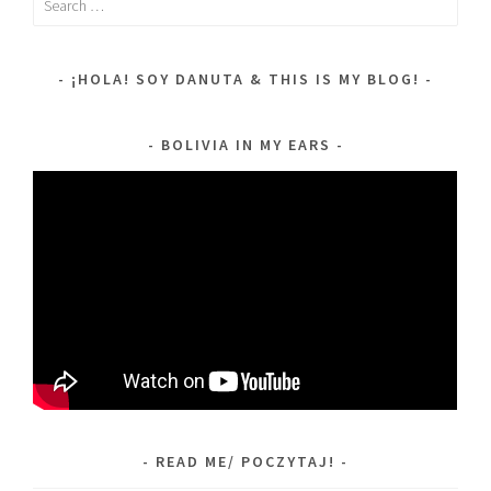
for:
¡HOLA! SOY DANUTA & THIS IS MY BLOG!
BOLIVIA IN MY EARS
READ ME/ POCZYTAJ!