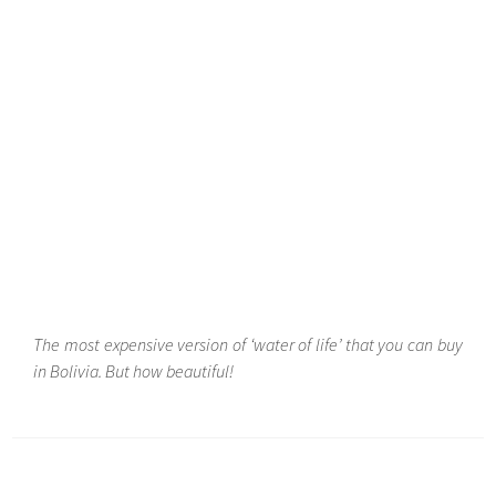
The most expensive version of ‘water of life’ that you can buy
in Bolivia. But how beautiful!