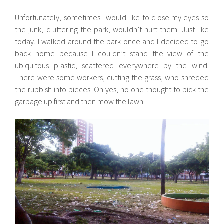
Unfortunately, sometimes I would like to close my eyes so
the junk, cluttering the park, wouldn’t hurt them. Just like
today. I walked around the park once and I decided to go
back home because I couldn’t stand the view of the
ubiquitous plastic, scattered everywhere by the wind.
There were some workers, cutting the grass, who shreded
the rubbish into pieces. Oh yes, no one thought to pick the
garbage up first and then mow the lawn …