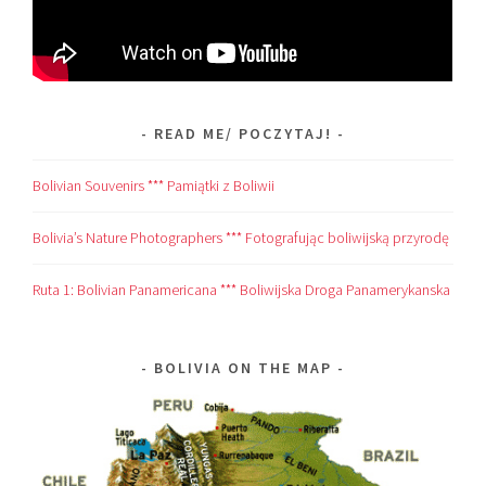
READ ME/ POCZYTAJ!
Bolivian Souvenirs *** Pamiątki z Boliwii
Bolivia’s Nature Photographers *** Fotografując boliwijską przyrodę
Ruta 1: Bolivian Panamericana *** Boliwijska Droga Panamerykanska
BOLIVIA ON THE MAP