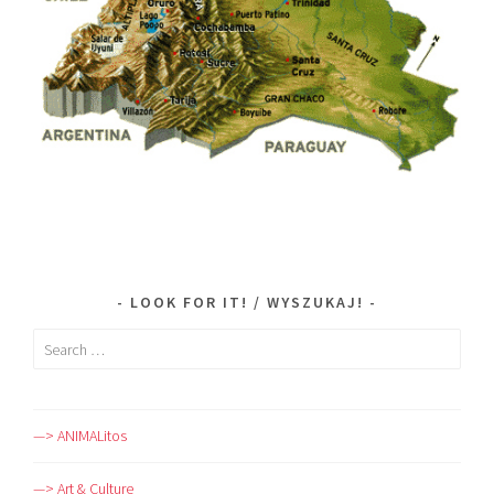
LOOK FOR IT! / WYSZUKAJ!
Search
for:
—> ANIMALitos
—> Art & Culture