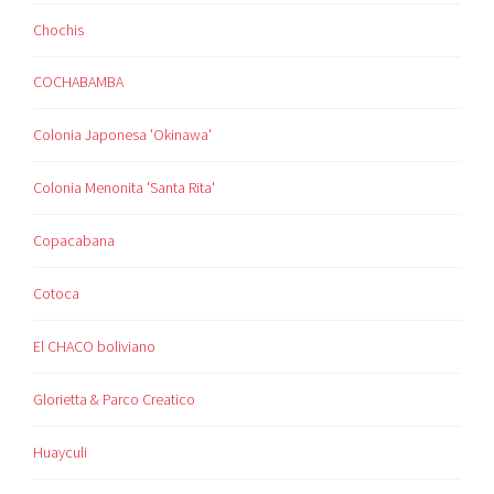
Chochis
COCHABAMBA
Colonia Japonesa 'Okinawa'
Colonia Menonita 'Santa Rita'
Copacabana
Cotoca
El CHACO boliviano
Glorietta & Parco Creatico
Huayculi