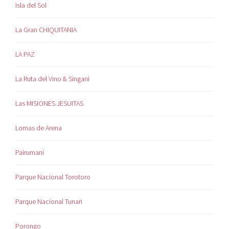
Isla del Sol
La Gran CHIQUITANIA
LA PAZ
La Ruta del Vino & Singani
Las MISIONES JESUITAS
Lomas de Arena
Pairumani
Parque Nacional Torotoro
Parque Nacional Tunari
Porongo