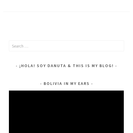
Search
for:
¡HOLA! SOY DANUTA & THIS IS MY BLOG!
BOLIVIA IN MY EARS