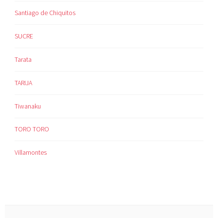
Santiago de Chiquitos
SUCRE
Tarata
TARIJA
Tiwanaku
TORO TORO
Villamontes