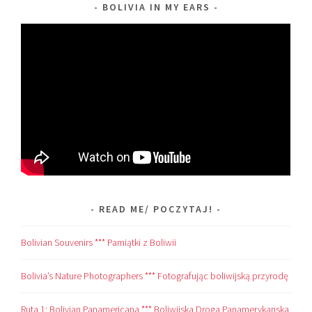
BOLIVIA IN MY EARS
READ ME/ POCZYTAJ!
Bolivian Souvenirs *** Pamiątki z Boliwii
Bolivia’s Nature Photographers *** Fotografując boliwijską przyrodę
Ruta 1: Bolivian Panamericana *** Boliwijska Droga Panamerykanska