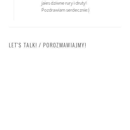
jaies dziwne rury i druty!
Pozdrawiam serdecznie:)
LET'S TALK! / POROZMAWIAJMY!