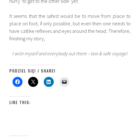
hurry ‘to get to the other side’ yet.
It seems that the safest would be to move from place to
place on foot, if only possible, but even then one needs to
have catlike reflexes and eyes around the head. Therefore,
finishing my story,
I wish myself and everybody out there – bon & safe voyage!
PODZIEL SIĘ! / SHARE!
LIKE THIS: