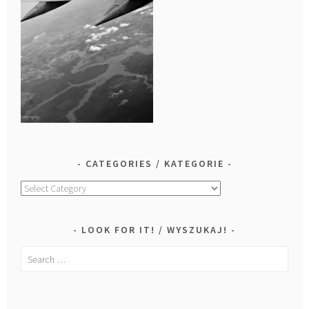
CATEGORIES / KATEGORIE
Categories
/
Kategorie
LOOK FOR IT! / WYSZUKAJ!
Search
for: