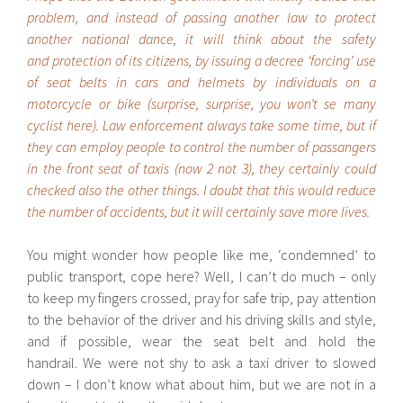
problem, and instead of passing another law to protect
another national dance, it will think about the safety
and protection of its citizens, by issuing a decree ‘forcing’ use
of seat belts in cars and helmets by individuals on a
motorcycle or bike (surprise, surprise, you won’t se many
cyclist here). Law enforcement always take some time, but if
they can employ people to control the number of passangers
in the front seat of taxis (now 2 not 3), they certainly could
checked also the other things. I doubt that this would reduce
the number of accidents, but it will certainly save more lives.
You might wonder how people like me, ‘condemned’ to
public transport, cope here? Well, I can’t do much – only
to keep my fingers crossed, pray for safe trip, pay attention
to the behavior of the driver and his driving skills and style,
and if possible, wear the seat belt and hold the
handrail. We were not shy to ask a taxi driver to slowed
down – I don’t know what about him, but we are not in a