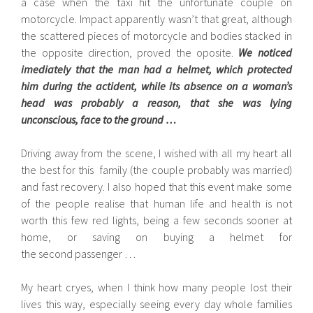
a case when the taxi hit the unfortunate couple on
motorcycle. Impact apparently wasn’t that great, although
the scattered pieces of motorcycle and bodies stacked in
the opposite direction, proved the oposite.
We noticed
imediately that the man had a helmet, which protected
him during the actident, while its absence on a woman’s
head was probably a reason, that she was lying
unconscious, face to the ground …
Driving away from the scene, I wished with all my heart all
the best for this family (the couple probably was married)
and fast recovery. I also hoped that this event make some
of the people realise that human life and health is not
worth this few red lights, being a few seconds sooner at
home, or saving on buying a helmet for
the second passenger …
My heart cryes, when I think how many people lost their
lives this way, especially seeing every day whole families