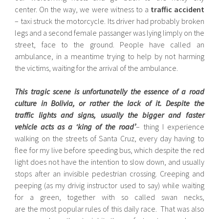
center. On the way, we were witness to a
traffic accident
– taxi struck the motorcycle. Its driver had probably broken
legs and a second female passanger was lying limply on the
street, face to the ground. People have called an
ambulance, in a meantime trying to help by not harming
the victims, waiting for the arrival of the ambulance.
This tragic scene is unfortunatelly the essence of a road
culture in Bolivia, or rather the lack of it. Despite the
traffic lights and signs, usually the bigger and faster
vehicle acts as a ‘king of the road’
– thing I experience
walking on the streets of Santa Cruz, every day having to
flee for my live before speeding bus, which despite the red
light does not have the intention to slow down, and usually
stops after an invisible pedestrian crossing. Creeping and
peeping (as my drivig instructor used to say) while waiting
for a green, together with so called swan necks,
are the most popular rules of this daily race. That was also