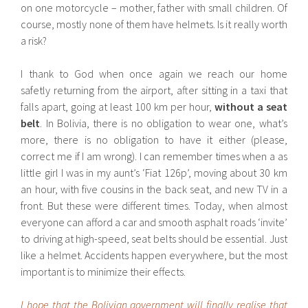
on one motorcycle – mother, father with small children. Of
course, mostly none of them have helmets. Is it really worth
a risk?
I thank to God when once again we reach our home
safetly returning from the airport, after sitting in a taxi that
falls apart, going at least 100 km per hour,
without a seat
belt
. In Bolivia, there is no obligation to wear one, what’s
more, there is no obligation to have it either (please,
correct me if I am wrong). I can remember times when a as
little girl I was in my aunt’s ‘Fiat 126p’, moving about 30 km
an hour, with five cousins ​​in the back seat, and new TV in a
front. But these were different times. Today, when almost
everyone can afford a car and smooth asphalt roads ‘invite’
to driving at high-speed, seat belts should be essential. Just
like a helmet. Accidents happen everywhere, but the most
important is to minimize their effects.
I hope that the Bolivian government will finally realise that