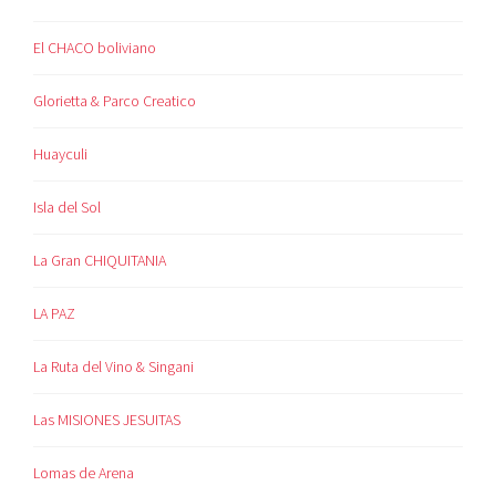
El CHACO boliviano
Glorietta & Parco Creatico
Huayculi
Isla del Sol
La Gran CHIQUITANIA
LA PAZ
La Ruta del Vino & Singani
Las MISIONES JESUITAS
Lomas de Arena