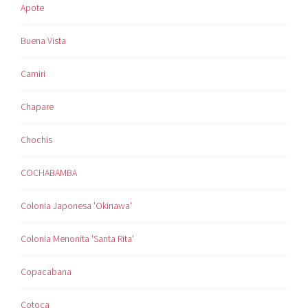
Apote
Buena Vista
Camiri
Chapare
Chochis
COCHABAMBA
Colonia Japonesa 'Okinawa'
Colonia Menonita 'Santa Rita'
Copacabana
Cotoca