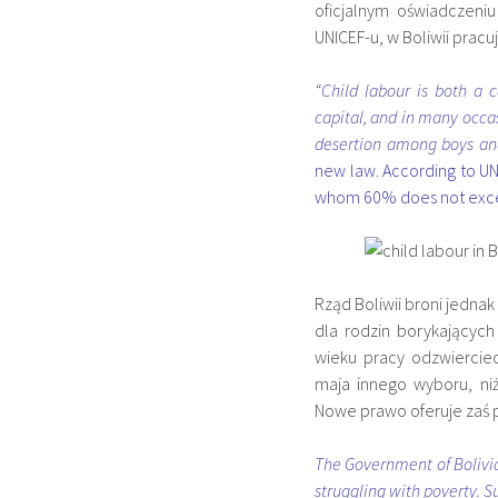
oficjalnym oświadczen
UNICEF-u, w Boliwii pracu
“Child labour is both a
capital, and in many occas
desertion among boys and
new law. According to UNI
whom 60% does not exce
Rząd Boliwii broni jednak
dla rodzin borykających
wieku pracy odzwiercied
maja innego wyboru, ni
Nowe prawo oferuje zaś 
The Government of Bolivia d
struggling with poverty. S