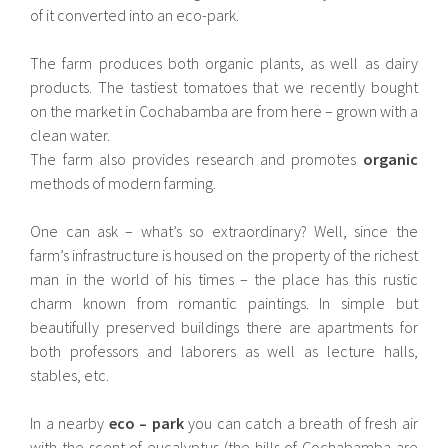
of it converted into an eco-park.
The farm produces both organic plants, as well as dairy
products. The tastiest tomatoes that we recently bought
on the market in Cochabamba are from here – grown with a
clean water.
The farm also provides research and promotes
organic
methods of modern farming.
One can ask – what’s so extraordinary? Well, since the
farm’s infrastructure is housed on the property of the richest
man in the world of his times – the place has this rustic
charm known from romantic paintings. In simple but
beautifully preserved buildings there are apartments for
both professors and laborers as well as lecture halls,
stables, etc.
In a nearby
eco – park
you can catch a breath of fresh air
with the scent of eucalyptus (the hills of Cochabamba are