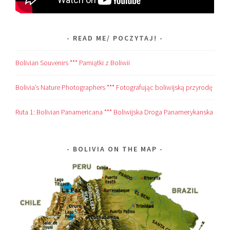
READ ME/ POCZYTAJ!
Bolivian Souvenirs *** Pamiątki z Boliwii
Bolivia’s Nature Photographers *** Fotografując boliwijską przyrodę
Ruta 1: Bolivian Panamericana *** Boliwijska Droga Panamerykanska
BOLIVIA ON THE MAP