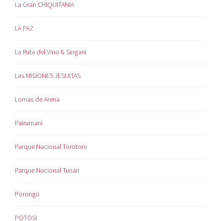
La Gran CHIQUITANIA
LA PAZ
La Ruta del Vino & Singani
Las MISIONES JESUITAS
Lomas de Arena
Pairumani
Parque Nacional Torotoro
Parque Nacional Tunari
Porongo
POTOSI