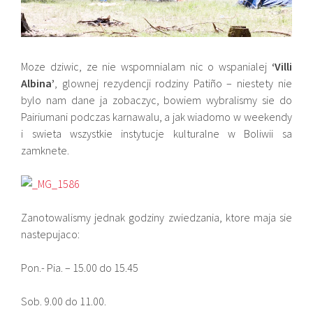
Moze dziwic, ze nie wspomnialam nic o wspanialej
‘Villi
Albina’
, glownej rezydencji rodziny Patiño – niestety nie
bylo nam dane ja zobaczyc, bowiem wybralismy sie do
Pairiumani podczas karnawalu, a jak wiadomo w weekendy
i swieta wszystkie instytucje kulturalne w Boliwii sa
zamknete.
Zanotowalismy jednak godziny zwiedzania, ktore maja sie
nastepujaco:
Pon.- Pia. – 15.00 do 15.45
Sob. 9.00 do 11.00.