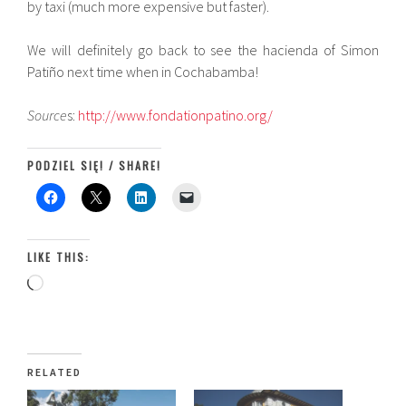
by taxi (much more expensive but faster).
We will definitely go back to see the hacienda of Simon
Patiño next time when in Cochabamba!
Source
s:
http://www.fondationpatino.org/
PODZIEL SIĘ! / SHARE!
LIKE THIS:
Loading…
RELATED