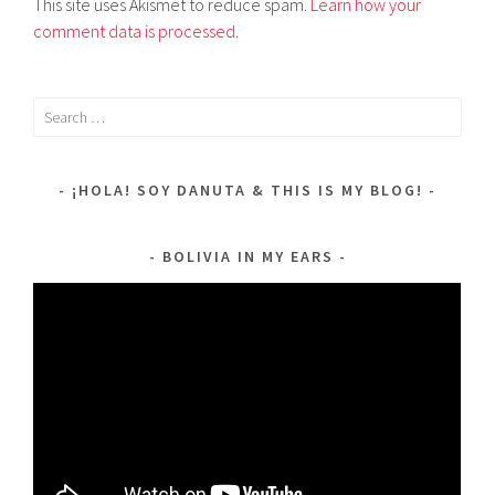
This site uses Akismet to reduce spam.
Learn how your
comment data is processed.
Search
for:
¡HOLA! SOY DANUTA & THIS IS MY BLOG!
BOLIVIA IN MY EARS