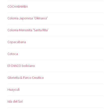
COCHABAMBA
Colonia Japonesa 'Okinawa'
Colonia Menonita 'Santa Rita'
Copacabana
Cotoca
El CHACO boliviano
Glorietta & Parco Creatico
Huayculi
Isla del Sol