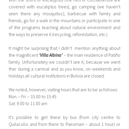
covered with eucaliptus trees), go camping (we haven’t
seen there any mosquitos:), barbecue with family and
friends, go for a walk in the mountains or participate in one
of the programs teaching about natural environment and
the ways to preserve it (recycling, reforestation, etc.).
It might be surprising that I didn’t mention anything about
the magnificent
‘Villa Albina’
– the main residence of Patiño
family. Unfortunately we couldn’t see it, because we went
ther during a carnival and as you know, on weekends and
holidays all cultural institutions in Bolivia are closed.
We noted, however, visiting hours that are to be as follows:
Mon. – Fri. – 15.00 to 15.45
Sat. 9.00 to 11.00 am
It’s possible to get there by bus (from city centre to
Quilacollo and from there to Pairumani – about 1 hour) or