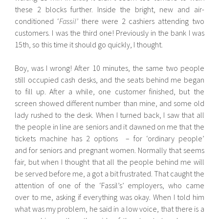
these 2 blocks further. Inside the bright, new and air-
conditioned ‘
Fassil’
there were 2 cashiers attending two
customers. I was the third one! Previously in the bank I was
15th, so this time it should go quickly, I thought.
Boy, was I wrong! After 10 minutes, the same two people
still occupied cash desks, and the seats behind me began
to fill up. After a while, one customer finished, but the
screen showed different number than mine, and some old
lady rushed to the desk. When I turned back, I saw that all
the people in line are seniors and it dawned on me that the
tickets machine has 2 options – for ‘ordinary people’
and for seniors and pregnant women. Normally that seems
fair, but when I thought that all the people behind me will
be served before me, a got a bit frustrated. That caught the
attention of one of the ‘Fassil’s’ employers, who came
over to me, asking if everything was okay. When I told him
what was my problem, he said in a low voice, that there is a