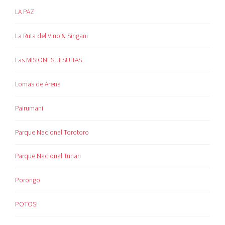
LA PAZ
La Ruta del Vino & Singani
Las MISIONES JESUITAS
Lomas de Arena
Pairumani
Parque Nacional Torotoro
Parque Nacional Tunari
Porongo
POTOSI