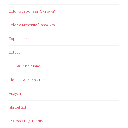
Colonia Japonesa 'Okinawa'
Colonia Menonita 'Santa Rita'
Copacabana
Cotoca
El CHACO boliviano
Glorietta & Parco Creatico
Huayculi
Isla del Sol
La Gran CHIQUITANIA