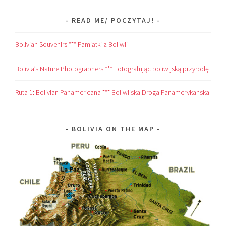
READ ME/ POCZYTAJ!
Bolivian Souvenirs *** Pamiątki z Boliwii
Bolivia’s Nature Photographers *** Fotografując boliwijską przyrodę
Ruta 1: Bolivian Panamericana *** Boliwijska Droga Panamerykanska
BOLIVIA ON THE MAP