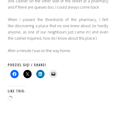
one cashier on the other side of the street at a pharmacy
and if there are queues too, I could always come back.
When I passed the thresholds of the pharmacy, I felt
like discovering a place that no one knew about (or hardly
anyone, as one of our neighbours just came in:) and even
the cashier inquired, how do I know about this place:)
After a minute I was on the way home.
PODZIEL SIĘ! / SHARE!
LIKE THIS:
Loading…