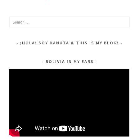
Search
for:
¡HOLA! SOY DANUTA & THIS IS MY BLOG!
BOLIVIA IN MY EARS