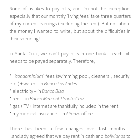
None of us likes to pay bills, and I’m not the exception,
especially that our monthly ‘living fees’ take three quarters
of my current earnings (excluding the rent). But not about
the money I wanted to write, but about the difficulties in
their spending!
In Santa Cruz, we can’t pay bills in one bank – each bill
needs to be payed separately. Therefore,
*
‘condominium
‘ fees (swimming pool, cleaners , security,
etc. ) + water – in
Banco Los Andes
.
* electricity – in
Banco Bisa
* rent – in
Banco Mercantil Santa Cruz
* gas + TV + Internet are thankfully included in the rent
* my medical insurance – in
Alianza
office.
There has been a few changes over last months –
landlady agreed that we pay rent in cash and
bolivianos
to