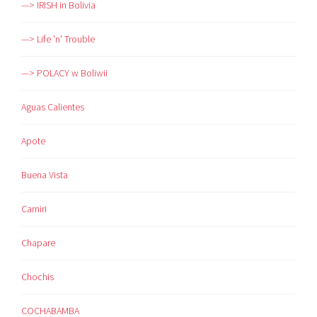
—> IRISH in Bolivia
—> Life 'n' Trouble
—> POLACY w Boliwii
Aguas Calientes
Apote
Buena Vista
Camiri
Chapare
Chochis
COCHABAMBA