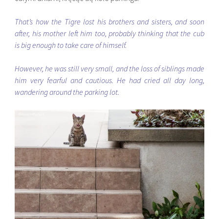
That’s how the Tigre lost his brothers and sisters, and soon
after, his mother left him too, probably thinking that the cub
is big enough to take care of himself.
However, he was still very small, and the loss of siblings made
him very fearful and cautious. He had cried all day long,
wandering around the parking lot.