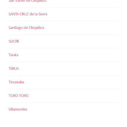
San Xavier de Chiquitos
SANTA CRUZ de la Sierra
Santiago de Chiquitos
SUCRE
Tarata
TARIJA
Tiwanaku
TORO TORO
Villamontes