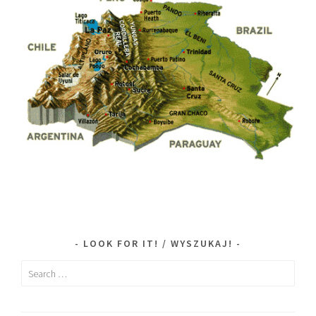
LOOK FOR IT! / WYSZUKAJ!
Search
for: