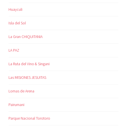
Huayculi
Isla del Sol
La Gran CHIQUITANIA
LA PAZ
La Ruta del Vino & Singani
Las MISIONES JESUITAS
Lomas de Arena
Pairumani
Parque Nacional Torotoro