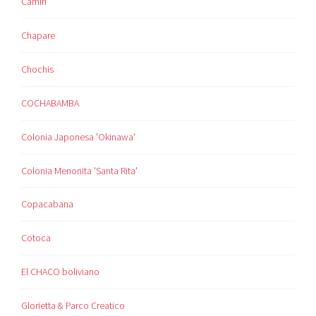
Camiri
Chapare
Chochis
COCHABAMBA
Colonia Japonesa 'Okinawa'
Colonia Menonita 'Santa Rita'
Copacabana
Cotoca
El CHACO boliviano
Glorietta & Parco Creatico