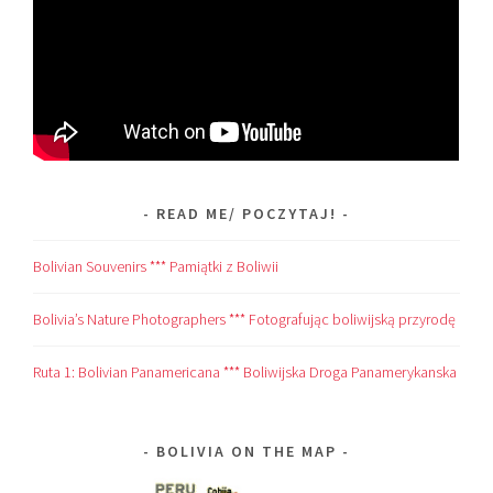
READ ME/ POCZYTAJ!
Bolivian Souvenirs *** Pamiątki z Boliwii
Bolivia’s Nature Photographers *** Fotografując boliwijską przyrodę
Ruta 1: Bolivian Panamericana *** Boliwijska Droga Panamerykanska
BOLIVIA ON THE MAP