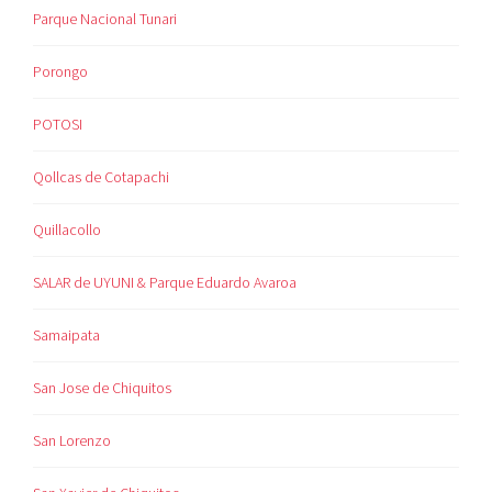
Parque Nacional Tunari
Porongo
POTOSI
Qollcas de Cotapachi
Quillacollo
SALAR de UYUNI & Parque Eduardo Avaroa
Samaipata
San Jose de Chiquitos
San Lorenzo