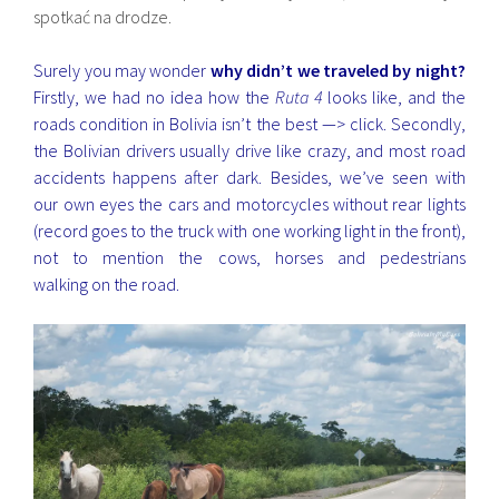
spotkać na drodze.
Surely you may wonder
why didn’t we traveled by night?
Firstly, we had no idea how the
Ruta 4
looks like, and the
roads condition in Bolivia isn’t the best —>
click
. Secondly,
the Bolivian drivers usually drive like crazy, and most road
accidents happens after dark. Besides, we’ve seen with
our own eyes the cars and motorcycles without rear lights
(record goes to the truck with one working light in the front),
not to mention the cows, horses and pedestrians
walking on the road.