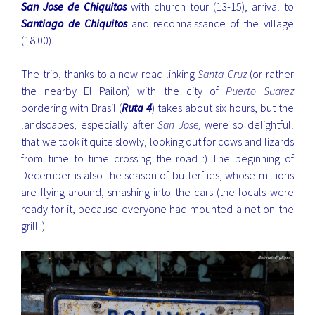
San Jose de Chiquitos
with church tour (13-15), arrival to
Santiago de Chiquitos
and reconnaissance of the village
(18.00).
The trip, thanks to a new road linking
Santa Cruz
(or rather
the nearby El Pailon) with the city of
Puerto Suarez
bordering with Brasil (
Ruta 4
) takes about six hours, but the
landscapes, especially after
San Jose,
were so delightfull
that we took it quite slowly, looking out for cows and lizards
from time to time crossing the road :) The beginning of
December is also the season of butterflies, whose millions
are flying around, smashing into the cars (the locals were
ready for it, because everyone had mounted a net on the
grill :)