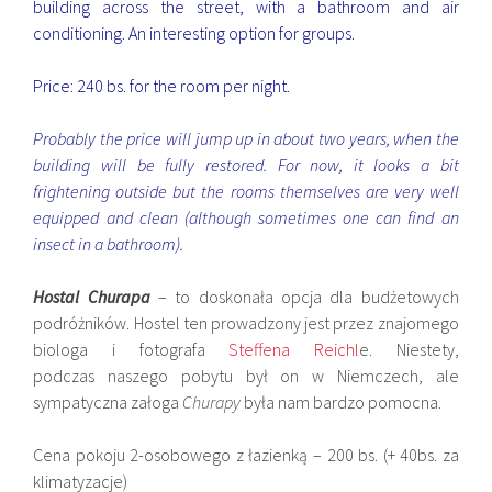
building across the street, with a bathroom and air
conditioning. An interesting option for groups.
Price: 240 bs. for the room per night.
Probably the price will jump up in about two years, when the
building will be fully restored. For now, it looks a bit
frightening outside but the rooms themselves are very well
equipped and clean (although sometimes one can find an
insect in a bathroom).
Hostal Churapa
– to doskonała opcja dla budżetowych
podróżników. Hostel ten prowadzony jest przez znajomego
biologa i fotografa
Steffena Reichl
e. Niestety,
podczas naszego pobytu był on w Niemczech, ale
sympatyczna załoga
Churapy
była nam bardzo pomocna.
Cena pokoju 2-osobowego z łazienką – 200 bs. (+ 40bs. za
klimatyzacje)