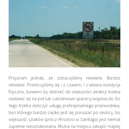
Przyznam jednak, ze zobaczyliśmy niewiele. Bardzo
niewiele. Przeliczyliśmy się i z czasem, i z własna kondycja
fizyczna, bowiem by dotrzeć do większości atrakcji trzeba
nastawić się na poł lub całodniowe spacery/wspinaczki. Do
tego trzeba doliczyć usługę profesjonalnego przewodnika,
bez którego bardzo ciężko jest się poruszać po okolicy, bo
większość szlaków (prócz
Miradora
w Santiago) jest niemal
zupełnie nieoznakowana. Można na miejscu zakupić mapkę