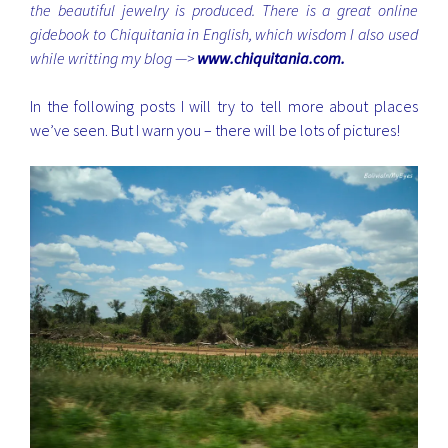
the beautiful jewelry is produced.
There is a great online
gidebook to Chiquitania in English, which wisdom I also used
while writting my blog —>
www.chiquitania.com
.
In the following posts I will try to tell more about places
we’ve seen. But I warn you – there will be lots of pictures!