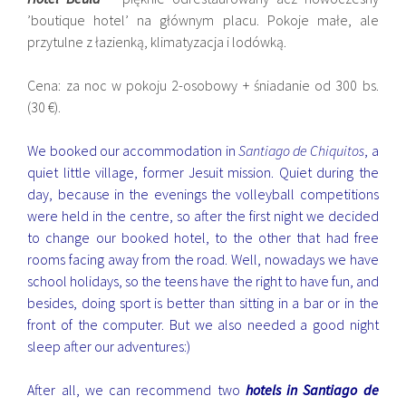
’boutique hotel’ na głównym placu. Pokoje małe, ale
przytulne z łazienką, klimatyzacja i lodówką.
Cena: za noc w pokoju 2-osobowy + śniadanie od 300 bs.
(30 €).
We booked our accommodation in
Santiago de Chiquitos
, a
quiet little village, former Jesuit mission. Quiet during the
day, because in the evenings the volleyball competitions
were held in the centre, so after the first night we decided
to change our booked hotel, to the other that had free
rooms facing away from the road. Well, nowadays we have
school holidays, so the teens have the right to have fun, and
besides, doing sport is better than sitting in a bar or in the
front of the computer. But we also needed a good night
sleep after our adventures:)
After all, we can recommend two
hotels in Santiago de