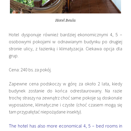
Hotel Beula
Hotel dysponuje również bardziej ekonomicznymi 4, 5 –
osobowymi pokojami w odnawianym budynku po drugiej
stronie ulicy, z łazienką i klimatyzacja. Ciekawa opcja dla
grup.
Cena: 240 bs. za pokój.
Zapewne cena podskoczy w górę za około 2 lata, kiedy
budynek zostanie do końca odrestaurowany. Na razie
trochę straszy na zewnątrz choć same pokoje są doskonale
wyposażone, klimatyczne i czyste (choć czasem mogą się
tam przypałętać niepożądane insekty).
The hotel has also more economical 4, 5 – bed rooms in