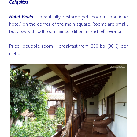
Chiquitos
:
Hotel Beula
– beautifully restored yet modern ’boutique
hotel’ on the corner of the main square. Rooms are small,
but cozy with bathroom, air conditioning and refrigerator.
Price: doubble room + breakfast from 300 bs. (30 €) per
night.