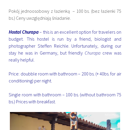
Pokój jednoosobowy z łazienką – 100 bs. (bez łazienki 75
bs.) Ceny uwzględniają śniadanie.
Hostal Churapa
– this is an excellent option for travelers on
budget. This hostel is run by a friend, biologist and
photographer
Steffen Reichle
. Unfortunately, during our
stay he was in Germany, but friendly
Churapa
crew was
really helpful.
Price: doubble room with bathroom – 200 bs. (+ 40bs. for air
conditioning) per night.
Single room with bathroom – 100 bs. (without bathroom 75
bs.) Prices with breakfast.