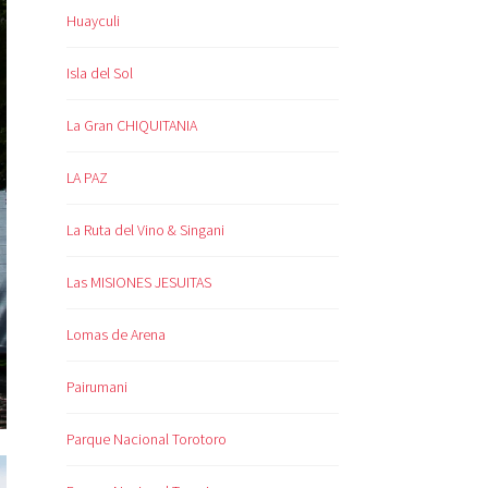
Huayculi
Isla del Sol
La Gran CHIQUITANIA
LA PAZ
La Ruta del Vino & Singani
Las MISIONES JESUITAS
Lomas de Arena
Pairumani
Parque Nacional Torotoro