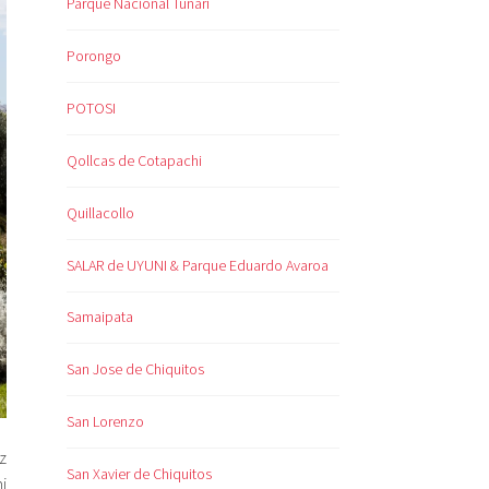
Parque Nacional Tunari
Porongo
POTOSI
Qollcas de Cotapachi
Quillacollo
SALAR de UYUNI & Parque Eduardo Avaroa
Samaipata
San Jose de Chiquitos
San Lorenzo
z
San Xavier de Chiquitos
i