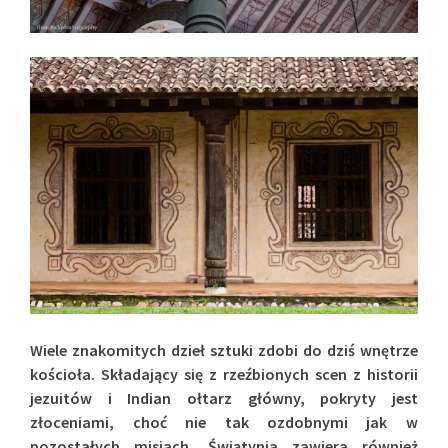
Wiele znakomitych dzieł sztuki zdobi do dziś wnętrze
kościoła.
Składający się z rzeźbionych scen z historii
jezuitów i Indian ołtarz główny, pokryty jest
złoceniami, choć nie tak ozdobnymi jak w
pozostałych misjach. Świątynia zawiera również