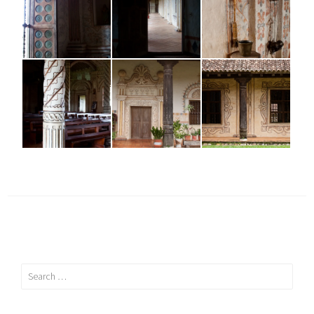
Search
for: