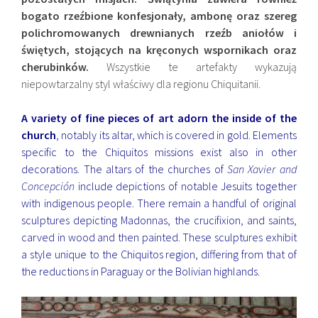
bogato rzeźbione konfesjonały, ambonę oraz szereg
polichromowanych drewnianych rzeźb aniołów i
świętych, stojących na kręconych wspornikach oraz
cherubinków.
Wszystkie te artefakty wykazują
niepowtarzalny styl właściwy dla regionu Chiquitanii.
A variety of fine pieces of art adorn the inside of the
church
, notably its altar, which is covered in gold. Elements
specific to the Chiquitos missions exist also in other
decorations. The altars of the churches of
San Xavier and
Concepción
include depictions of notable Jesuits together
with indigenous people. There remain a handful of original
sculptures depicting Madonnas, the crucifixion, and saints,
carved in wood and then painted. These sculptures exhibit
a style unique to the Chiquitos region, differing from that of
the reductions in Paraguay or the Bolivian highlands.