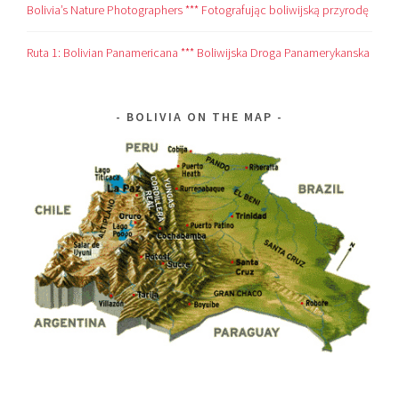
Bolivia’s Nature Photographers *** Fotografując boliwijską przyrodę
Ruta 1: Bolivian Panamericana *** Boliwijska Droga Panamerykanska
BOLIVIA ON THE MAP