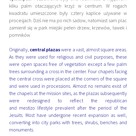
kilku palm otaczających krzyż w centrum. W rogach
kwadratu umieszczone były cztery kaplice używane w
procesjach. Dziś nie ma po nich sadow, natomiast sam plac
zamienił się w park miejski pełen drzew, krzewów, ławek i
pomników.
Originally,
central plazas
were a vast, almost square areas.
As they were used for religious and civil purposes, these
were open spaces free of vegetation except a few palm
trees surrounding a cross in the center. Four chapels facing
the central cross were placed at the corners of the square
and were used in processions. Almost no remains exist of
the chapels at the mission sites, as the plazas subsequently
were redesigned to reflect the republican
and mestizo lifestyle prevalent after the period of the
Jesuits. Most have undergone recent expansion as well,
converting into city parks with trees, shrubs, benches and
monuments.