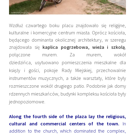
Wzdłuż czwartego boku placu znajdowało się religijne,
kulturalne i komercyjne centrum miasta. Oprócz kościoła,
będącego dominanta okolicznej architektury, w szeregu
znajdowała się
kaplica pogrzebowa, wieża i szkolą
,
połączone murem. Za murem,
wokół
dziedzińca,
usytuowano pomieszczenia mieszkalne dla
księży i gości, pokoje Rady Miejskiej, przechowalnie
instrumentów muzycznych, a także warsztaty, które były
rozmieszczone wokół drugiego patio. Podobnie jak domy
rdzennych mieszkańców, budynki kompleksu kościoła były
jednopoziomowe.
Along the fourth side of the plaza lay the religious,
cultural and commercial centers of the town.
In
addition to the church, which dominated the complex,