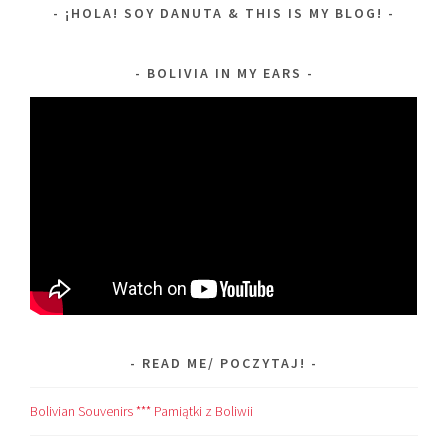
¡HOLA! SOY DANUTA & THIS IS MY BLOG!
BOLIVIA IN MY EARS
READ ME/ POCZYTAJ!
Bolivian Souvenirs *** Pamiątki z Boliwii