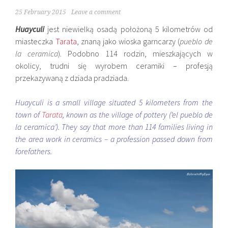
25 February 2015
Leave a comment
Huayculi
jest niewielką osadą położoną 5 kilometrów od
miasteczka
Tarata
, znaną jako wioska garncarzy (
pueblo de
la ceramica
). Podobno 114 rodzin, mieszkających w
okolicy, trudni się wyrobem ceramiki – profesją
przekazywaną z dziada pradziada.
Huayculi is a small village situated 5 kilometers from the
town of
Tarata
, known as the village of pottery (‘el pueblo de
la ceramica’). They say that more than 114 families living in
the area work in ceramics – a profession passed down from
forefathers.