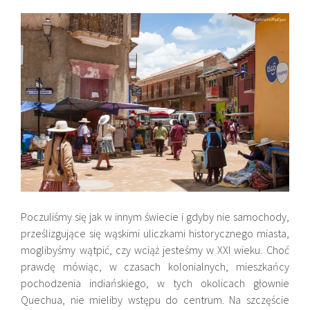
Poczuliśmy się jak w innym świecie i gdyby nie samochody,
prześlizgujące się wąskimi uliczkami historycznego miasta,
moglibyśmy wątpić, czy wciąż jesteśmy w XXI wieku. Choć
prawdę mówiąc, w czasach kolonialnych, mieszkańcy
pochodzenia indiańskiego, w tych okolicach głownie
Quechua, nie mieliby wstępu do centrum. Na szczęście