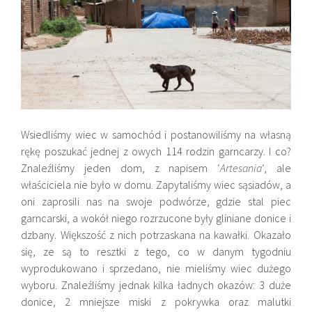
Wsiedliśmy wiec w samochód i postanowiliśmy na własną
rękę poszukać jednej z owych 114 rodzin garncarzy. I co?
Znaleźliśmy jeden dom, z napisem ‘
Artesania
‘, ale
właściciela nie było w domu. Zapytaliśmy wiec sąsiadów, a
oni zaprosili nas na swoje podwórze, gdzie stal piec
garncarski, a wokół niego rozrzucone były gliniane donice i
dzbany. Większość z nich potrzaskana na kawałki. Okazało
się, ze są to resztki z tego, co w danym tygodniu
wyprodukowano i sprzedano, nie mieliśmy wiec dużego
wyboru. Znaleźliśmy jednak kilka ładnych okazów: 3 duże
donice, 2 mniejsze miski z pokrywka oraz malutki