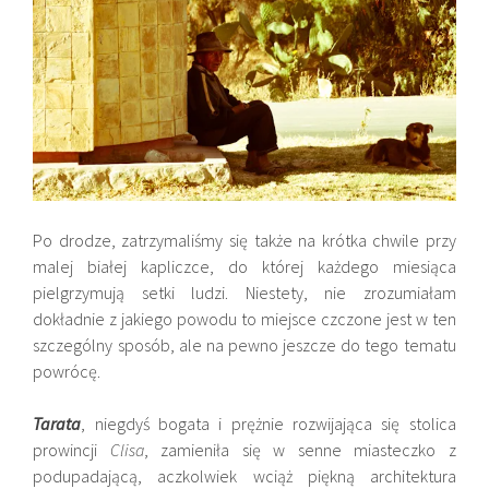
Po drodze, zatrzymaliśmy się także na krótka chwile przy
malej białej kapliczce, do której każdego miesiąca
pielgrzymują setki ludzi. Niestety, nie zrozumiałam
dokładnie z jakiego powodu to miejsce czczone jest w ten
szczególny sposób, ale na pewno jeszcze do tego tematu
powrócę.
Tarata
, niegdyś bogata i prężnie rozwijająca się stolica
prowincji
Clisa
, zamieniła się w senne miasteczko z
podupadającą, aczkolwiek wciąż piękną architektura