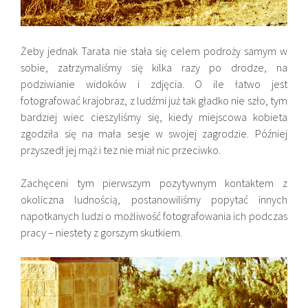
Żeby jednak Tarata nie stała się celem podroży samym w
sobie, zatrzymaliśmy się kilka razy po drodze, na
podziwianie widoków i zdjęcia. O ile łatwo jest
fotografować krajobraz, z ludźmi już tak gładko nie szło, tym
bardziej wiec cieszyliśmy się, kiedy miejscowa kobieta
zgodziła się na mała sesje w swojej zagrodzie. Później
przyszedł jej mąż i tez nie miał nic przeciwko.
Zachęceni tym pierwszym pozytywnym kontaktem z
okoliczna ludnością, postanowiliśmy popytać innych
napotkanych ludzi o możliwość fotografowania ich podczas
pracy – niestety z gorszym skutkiem.