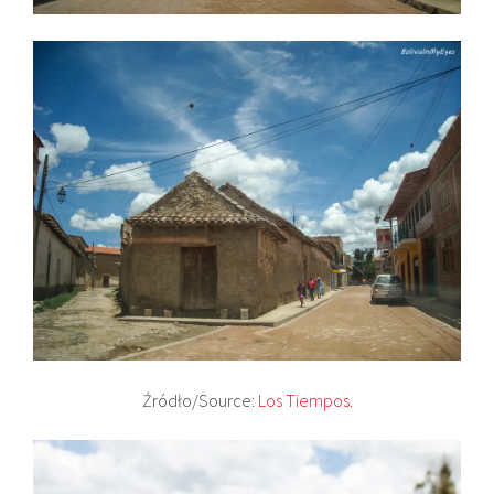
Źródło/Source:
Los Tiempos.