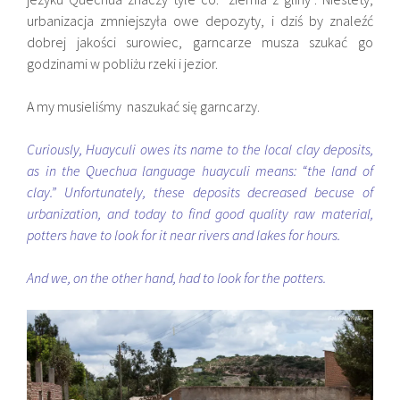
urbanizacja zmniejszyła owe depozyty, i dziś by znaleźć
dobrej jakości surowiec, garncarze musza szukać go
godzinami w pobliżu rzeki i jezior.
A my musieliśmy naszukać się garncarzy.
Curiously, Huayculi owes its name to the local clay deposits,
as in the Quechua language huayculi means: “the land of
clay.” Unfortunately, these deposits decreased becuse of
urbanization, and today to find good quality raw material,
potters have to look for it near rivers and lakes for hours.
And we, on the other hand, had to look for the potters.