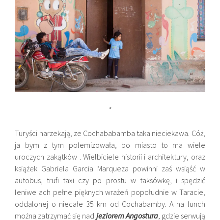
*
Turyści narzekają, ze Cochababamba taka nieciekawa. Cóż,
ja bym z tym polemizowała, bo miasto to ma wiele
uroczych zakątków . Wielbiciele historii i architektury, oraz
książek Gabriela Garcia Marqueza powinni zaś wsiąść w
autobus, trufi taxi czy po prostu w taksówkę, i spędzić
leniwe ach pełne pięknych wrażeń popołudnie w Taracie,
oddalonej o niecałe 35 km od Cochabamby. A na lunch
można zatrzymać się nad
jeziorem Angostura
, gdzie serwują