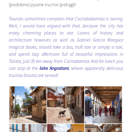
(podobno) pyszne
truchas
(pstrągi)!
Tourists sometimes complain that Cochababamba is boring.
Well, I would have argued with that, because the city has
many charming places to see. Lovers of history and
architecture however, as well as Gabriel Garcia Marquez
magical books, should take a bus, trufi taxi or simply a taxi,
and spend lazy afternoon full of beautiful impressions in
Tarata, just 35 km away from Cochabamba. And for lunch you
can stop at the
lake Angostura
, where apparently delicious
truchas (trouts) are served!