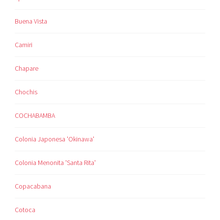
Buena Vista
Camiri
Chapare
Chochis
COCHABAMBA
Colonia Japonesa 'Okinawa'
Colonia Menonita 'Santa Rita'
Copacabana
Cotoca