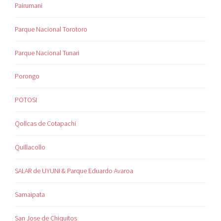
Pairumani
Parque Nacional Torotoro
Parque Nacional Tunari
Porongo
POTOSI
Qollcas de Cotapachi
Quillacollo
SALAR de UYUNI & Parque Eduardo Avaroa
Samaipata
San Jose de Chiquitos