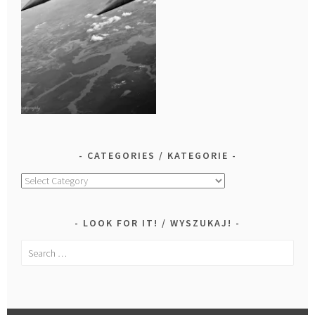
CATEGORIES / KATEGORIE
Categories
/
Kategorie
LOOK FOR IT! / WYSZUKAJ!
Search
for: