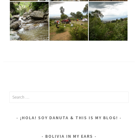
Search
for:
¡HOLA! SOY DANUTA & THIS IS MY BLOG!
BOLIVIA IN MY EARS