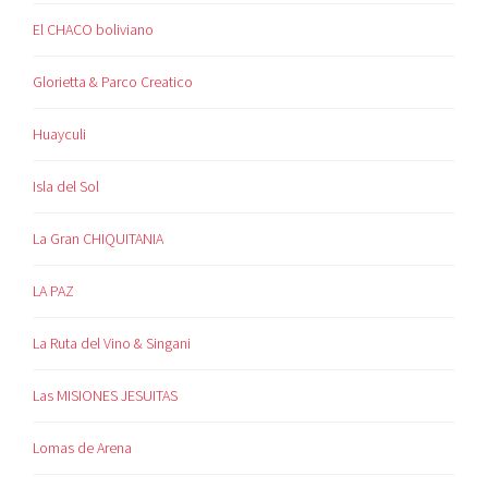
El CHACO boliviano
Glorietta & Parco Creatico
Huayculi
Isla del Sol
La Gran CHIQUITANIA
LA PAZ
La Ruta del Vino & Singani
Las MISIONES JESUITAS
Lomas de Arena