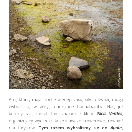
A ci, którzy maja trochę więcej czasu, siły i odwagi, mogą
wybrać się w góry, otacząjące Cochabambe. Nas, już
kolejny raz, zabrali tam znajomi z klubu
B
icis Verdes
,
organizujący wycieczki krajoznawcze i rowerowe, również
dla turystów.
Tym razem wybralismy sie do
Apote
,