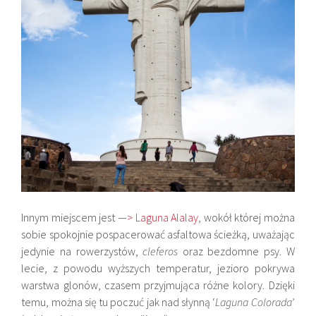
Innym miejscem jest
—> Laguna Alalay,
wokół której można
sobie spokojnie pospacerować asfaltowa ścieżką, uważając
jedynie na rowerzystów,
cleferos
oraz bezdomne psy. W
lecie, z powodu wyższych temperatur, jezioro pokrywa
warstwa glonów, czasem przyjmująca różne kolory. Dzięki
temu, można się tu poczuć jak nad słynną ‘
Laguna Colorada
’