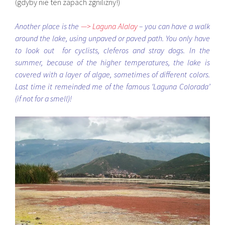
(gdyby nie ten zapach zgnilizny!)
Another place is the
—> Laguna Alalay
– you can have a walk
around the lake, using unpaved or paved path. You only have
to look out for cyclists, cleferos and stray dogs. In the
summer, because of the higher temperatures, the lake is
covered with a layer of algae, sometimes of different colors.
Last time it remeinded me of the famous ‘Laguna Colorada’
(if not for a smell)!