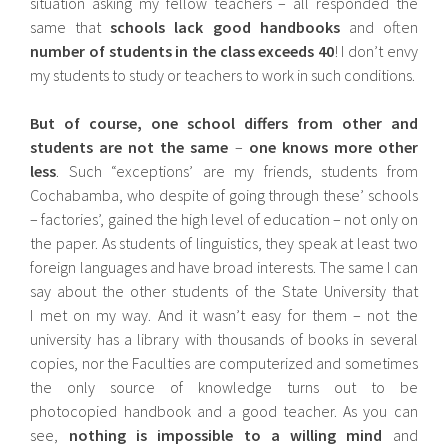
situation asking my fellow teachers – all responded the
same that
schools lack good handbooks
and often
number of students in the class exceeds 40
! I don’t envy
my students to study or teachers to work in such conditions.
But of course,
one school differs from other and
students are not the same
–
one knows more other
less
. Such “exceptions’ are my friends, students from
Cochabamba, who despite of going through these’ schools
– factories’, gained the high level of education – not only on
the paper. As students of linguistics, they speak at least two
foreign languages ​​and have broad interests. The same I can
say about the other students of the State University that
I met on my way. And it wasn’t easy for them – not the
university has a library with thousands of books in several
copies, nor the Faculties are computerized and sometimes
the only source of knowledge turns out to be
photocopied handbook and a good teacher. As you can
see,
nothing is impossible to a willing mind
and