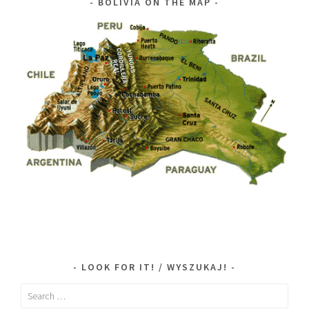
BOLIVIA ON THE MAP
LOOK FOR IT! / WYSZUKAJ!
Search
for: