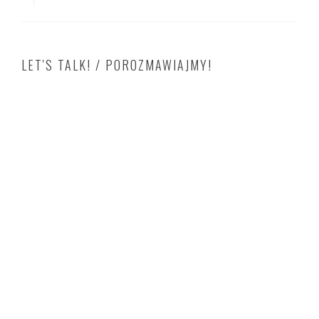
LET'S TALK! / POROZMAWIAJMY!