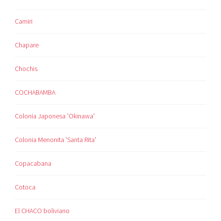
Camiri
Chapare
Chochis
COCHABAMBA
Colonia Japonesa 'Okinawa'
Colonia Menonita 'Santa Rita'
Copacabana
Cotoca
El CHACO boliviano