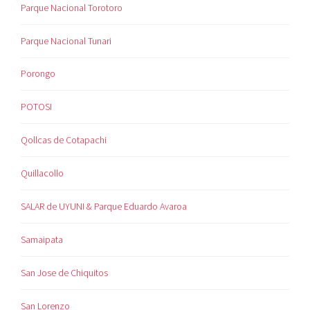
Parque Nacional Torotoro
Parque Nacional Tunari
Porongo
POTOSI
Qollcas de Cotapachi
Quillacollo
SALAR de UYUNI & Parque Eduardo Avaroa
Samaipata
San Jose de Chiquitos
San Lorenzo