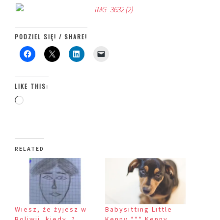
PODZIEL SIĘ! / SHARE!
LIKE THIS:
Loading…
RELATED
Wiesz, że żyjesz w
Babysitting Little
Boliwii, kiedy..?
Kenny *** Kenny