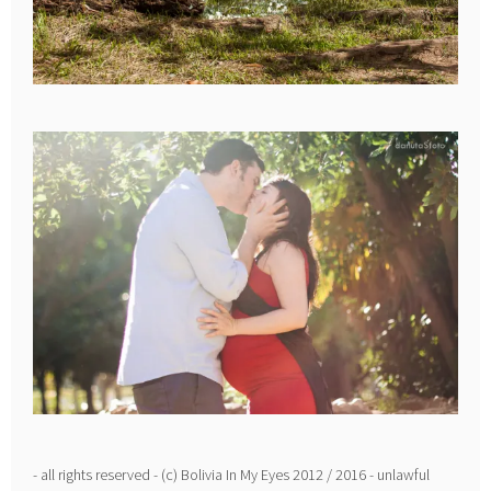
- all rights reserved - (c) Bolivia In My Eyes 2012 / 2016 - unlawful