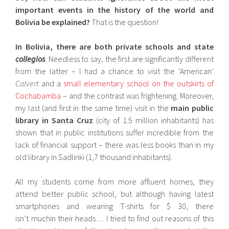
important events in the history of the world and
Bolivia be explained?
That is the question!
In Bolivia, there are both private schools and state
collegios
. Needless to say, the first are significantly different
from the latter – I had a chance to visit the ‘American’
Calvert
and a
small elementary school on the outskirts of
Cochabamba
– and the contrast was frightening. Moreover,
my last (and first in the same time) visit in the
main public
library in Santa Cruz
(city of 1.5 million inhabitants) has
shown that in public institutions suffer incredible from the
lack of financial support – there was less books than in my
old library in Sadlinki (1,7 thousand inhabitants).
All my students come from more affluent homes, they
attend better public school, but although having latest
smartphones and wearing T-shirts for $ 30, there
isn’t muchin their heads… I tried to find out reasons of this