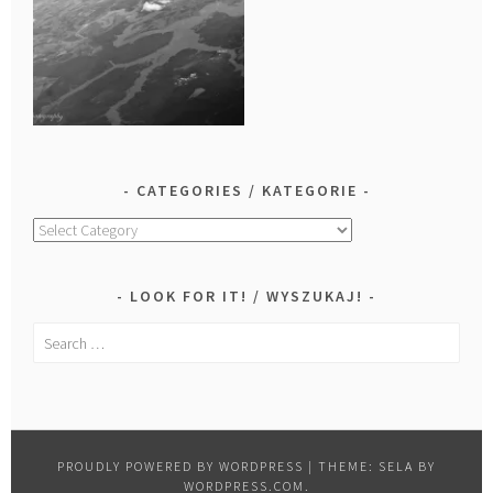
CATEGORIES / KATEGORIE
Categories
/
Kategorie
LOOK FOR IT! / WYSZUKAJ!
Search
for:
PROUDLY POWERED BY WORDPRESS
|
THEME: SELA BY
WORDPRESS.COM
.