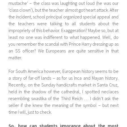
mustache’ – the class was laughting out loud (he was our
‘class clown’), but the teacher almost got heart attack. After
the incident, school principal organized special appeal and
the teachers were talking to all students about the
impropriety of this behavior. Exaggeration? Maybe so, but at
least no one was indifferent to what happened. Well, do
you remember the scandal with Prince Harry dressing up as
an SS officer? We Europeans are quite sensitive in that
matter.
For South America however, European history seems to be
a story of far-off lands – as for us Inca and Mayan history.
Recently, on the Sunday handicrafts market in Santa Cruz,
held in the shadow of the cathedral, I spotted neclaces
resembling swastika of the Third Reich … I didn’t ask the
seller if she knew the meaning of the symbol – but next
time I will, just to check.
So, how can students ignorance about the most