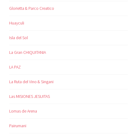
Glorietta & Parco Creatico
Huayculi
Isla del Sol
La Gran CHIQUITANIA
LA PAZ
La Ruta del Vino & Singani
Las MISIONES JESUITAS
Lomas de Arena
Pairumani