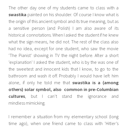
The other day one of my students came to class with a
swastika
painted on his shoulder. Of course I know what is
the origin of this ancient symbol and its true meaning, but as
a sensitive person (and Polish) I am also aware of its
historical connotations. When I asked the student if he knew
what the sign means, he did not. The rest of the class also
had no idea, except for one student, who saw the movie
‘The Pianist’ showing in TV the night before. After a short
‘explanation’ I asked the student, who is by the was one of
the sweetest and innocent kids that I know, to go to the
bathroom and wash it off. Probably I would have left him
alone, if only he told me that
swastika is a (among
others) solar symbol, also common in pre-Columbian
cultures
, but I can’t stand the ignorance and
mindless mimicking.
I remember a situation from my elementary school (long
time ago), when one friend came to class with ‘Hitler’s