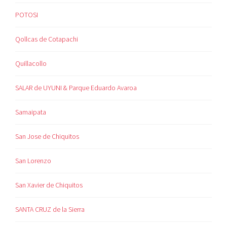
POTOSI
Qollcas de Cotapachi
Quillacollo
SALAR de UYUNI & Parque Eduardo Avaroa
Samaipata
San Jose de Chiquitos
San Lorenzo
San Xavier de Chiquitos
SANTA CRUZ de la Sierra