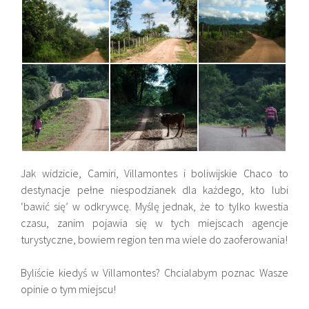
Jak widzicie, Camiri, Villamontes i boliwijskie Chaco to
destynacje pełne niespodzianek dla każdego, kto lubi
‘bawić się’ w odkrywcę. Myślę jednak, że to tylko kwestia
czasu, zanim pojawia się w tych miejscach agencje
turystyczne, bowiem region ten ma wiele do zaoferowania!
Byliście kiedyś w Villamontes? Chcialabym poznac Wasze
opinie o tym miejscu!