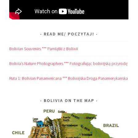
READ ME/ POCZYTAJ!
Bolivian Souvenirs *** Pamiątki z Boliwii
Bolivia’s Nature Photographers *** Fotografując boliwijską przyrodę
Ruta 1: Bolivian Panamericana *** Boliwijska Droga Panamerykanska
BOLIVIA ON THE MAP