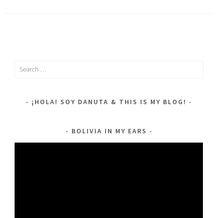
Search
for:
¡HOLA! SOY DANUTA & THIS IS MY BLOG!
BOLIVIA IN MY EARS