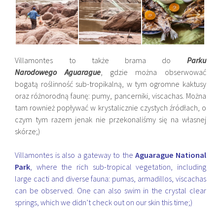
Villamontes to także brama do
Parku
Narodowego Aguarague
, gdzie można obserwować
bogatą roślinność sub-tropikalną, w tym ogromne kaktusy
oraz różnorodną faunę: pumy, pancerniki, viscachas. Można
tam rownież popływać w krystalicznie czystych źródłach, o
czym tym razem jenak nie przekonaliśmy się na własnej
skórze;)
Villamontes is also a gateway to the
Aguarague National
Park
, where the rich sub-tropical vegetation, including
large cacti and diverse fauna: pumas, armadillos, viscachas
can be observed. One can also swim in the crystal clear
springs, which we didn’t check out on our skin this time;)