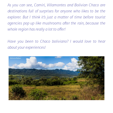
As you can see, Camiri, Villamontes and Bolivian Chaco are
destinations full of surprises for anyone who likes to be the
explorer. But I think it’s just a matter of time before tourist
agencies pop up like mushrooms after the rain, because the
whole region has really a lot to offer!
Have you been to Chaco boliviano? I would love to hear
about your experiences!