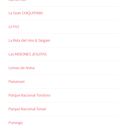
La Gran CHIQUITANIA
LA PAZ
La Ruta del Vino & Singani
Las MISIONES JESUITAS
Lomas de Arena
Pairumani
Parque Nacional Torotoro
Parque Nacional Tunari
Porongo