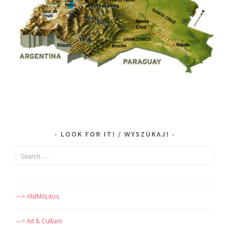
LOOK FOR IT! / WYSZUKAJ!
Search
for:
—> ANIMALitos
—> Art & Culture