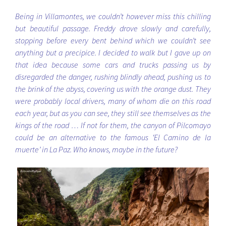
Being in Villamontes, we couldn’t however miss this chilling
but beautiful passage. Freddy drove slowly and carefully,
stopping before every bent behind which we couldn’t see
anything but a precipice. I decided to walk but I gave up on
that idea because some cars and trucks passing us by
disregarded the danger, rushing blindly ahead, pushing us to
the brink of the abyss, covering us with the orange dust. They
were probably local drivers, many of whom die on this road
each year, but as you can see, they still see themselves as the
kings of the road … If not for them, the canyon of Pilcomayo
could be an alternative to the famous ‘El Camino de la
muerte’ in La Paz. Who knows, maybe in the future?