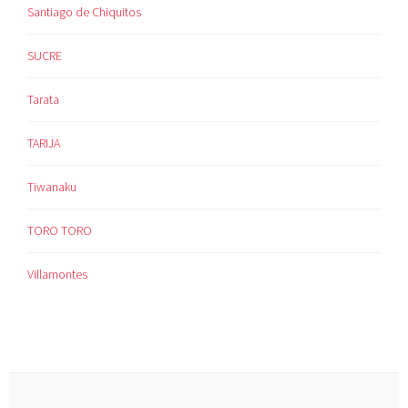
Santiago de Chiquitos
SUCRE
Tarata
TARIJA
Tiwanaku
TORO TORO
Villamontes