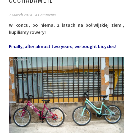
7 March 2014
4 Comments
W koncu, po niemal 2 latach na boliwijskiej ziemi,
kupilismy rowery!
Finally, after almost two years, we bought bicycles!