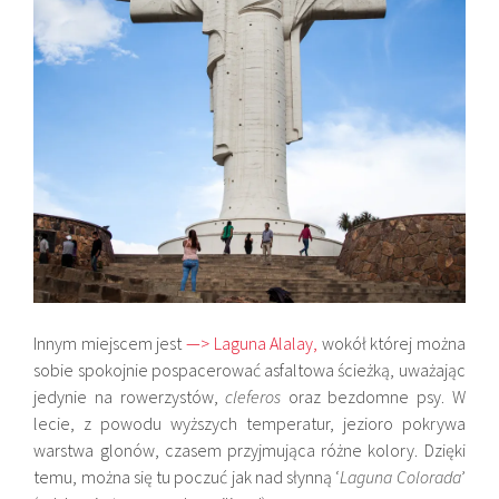
Innym miejscem jest
—> Laguna Alalay,
wokół której można
sobie spokojnie pospacerować asfaltowa ścieżką, uważając
jedynie na rowerzystów,
cleferos
oraz bezdomne psy. W
lecie, z powodu wyższych temperatur, jezioro pokrywa
warstwa glonów, czasem przyjmująca różne kolory. Dzięki
temu, można się tu poczuć jak nad słynną ‘
Laguna Colorada
’