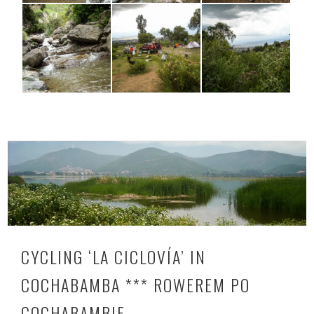
CYCLING ‘LA CICLOVÍA’ IN
COCHABAMBA *** ROWEREM PO
COCHABAMBIE