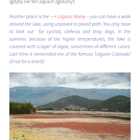
(gdyby nie ten zapach zgnilizny!)
Another place is the
—> Laguna Alalay
– you can have a walk
around the lake, using unpaved or paved path. You only have
to look out for cyclists, cleferos and stray dogs. In the
summer, because of the higher temperatures, the lake is
covered with a layer of algae, sometimes of different colors.
Last time it remeinded me of the famous ‘Laguna Colorada’
(if not for a smell)!