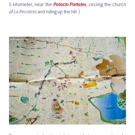
5 kilometer, near the
Palacio Portales
,
circling the church
of
La Recoleta
and riding up the hill :)