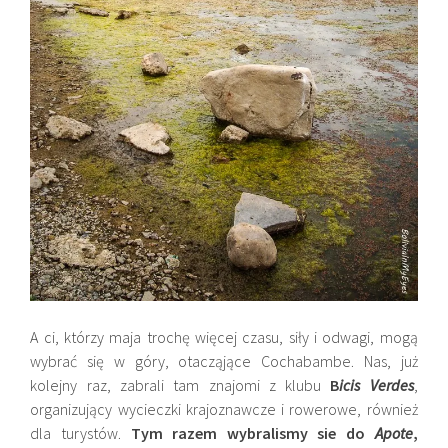
A ci, którzy maja trochę więcej czasu, siły i odwagi, mogą
wybrać się w góry, otacząjące Cochabambe. Nas, już
kolejny raz, zabrali tam znajomi z klubu
B
icis Verdes
,
organizujący wycieczki krajoznawcze i rowerowe, również
dla turystów.
Tym razem wybralismy sie do
Apote
,