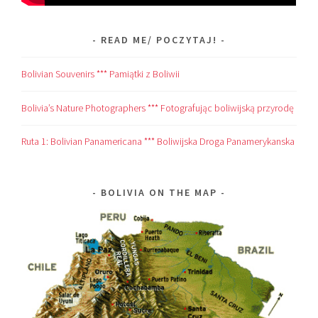
READ ME/ POCZYTAJ!
Bolivian Souvenirs *** Pamiątki z Boliwii
Bolivia’s Nature Photographers *** Fotografując boliwijską przyrodę
Ruta 1: Bolivian Panamericana *** Boliwijska Droga Panamerykanska
BOLIVIA ON THE MAP