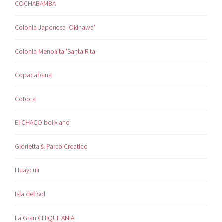
COCHABAMBA
Colonia Japonesa 'Okinawa'
Colonia Menonita 'Santa Rita'
Copacabana
Cotoca
El CHACO boliviano
Glorietta & Parco Creatico
Huayculi
Isla del Sol
La Gran CHIQUITANIA