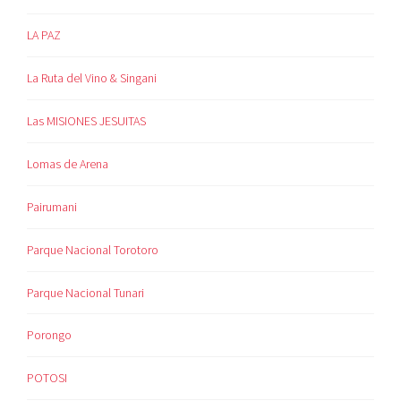
LA PAZ
La Ruta del Vino & Singani
Las MISIONES JESUITAS
Lomas de Arena
Pairumani
Parque Nacional Torotoro
Parque Nacional Tunari
Porongo
POTOSI