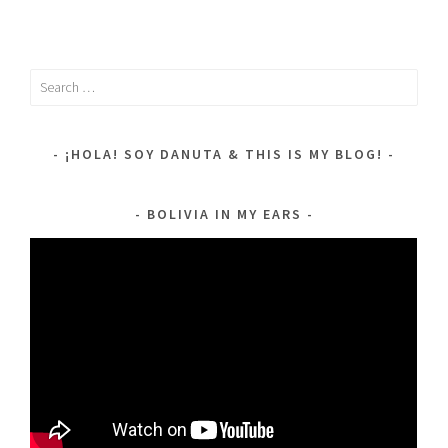
Search
for:
¡HOLA! SOY DANUTA & THIS IS MY BLOG!
BOLIVIA IN MY EARS