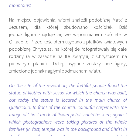
mountains’.
Na miejscu objawienia, wierni znaleźli podobiznę Matki z
Jezusem, dla której zbudowano kościołek. Dziś
jednak figura znajduje się we wspomnianym kościele w
Qillacollo. Przed kościołem usypano z płatków kwiatowych
podobiznę Chrystusa, na której tle fotografowały się cale
rodziny (a w zasadzie na tle świątyni, z Chrystusem na
pierwszym planie). Dalej, usypane zostały inne figury,
zmiecione jednak nagłymi podmuchami wiatru.
On the site of the revelation, the faithful people found the
statue of Mother with Jesus, for which the church was built,
but today the statue is located in the main church of
Quillacollo. In front of the church, colourful carpet with the
image of Christ made of flower petals could be seen, against
which photographers were taking pictures of the whole
families (in fact, temple was in the background and Christ in