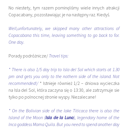
No niestety, tym razem pominęliśmy wiele innych atrakcji
Copacabany, pozostawiając je na następny raz. Kiedyś.
Well,unfortunately, we skipped many other attractions of
Copacabana this time, leaving something to go back to for.
One day.
Porady podróżnicze/
Travel tips:
* There is also 1/5 day trip to Isla del Sol which starts at 1.30
pm and gets you only to the nothern side of the island. Not
recommended!/
* Istnieje również 1/2 – dniowa wycieczka
na Isla del Sol, która zaczyna się o 13:30, ale zatrzymuje sie
tylko po polnocnej stronie wyspy. Niezalecane!
* On the Bolivian side of the lake Titicaca there is also the
Island of the Moon (
Isla de la Luna
), legendary home of the
Inca goddess Mama Quila. But you need to spend another day