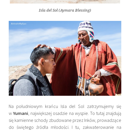
Isla del Sol (Aymara Blessing)
Na południowym krańcu
Isla del Sol zatrzymujemy się
w
Yumani
, największej osadzie na wyspie. To tutaj znajdują
się kamienne schody zbudowane przez Inków, prowadzące
do świętego źródła młodości. I tu, zakwaterowanie na