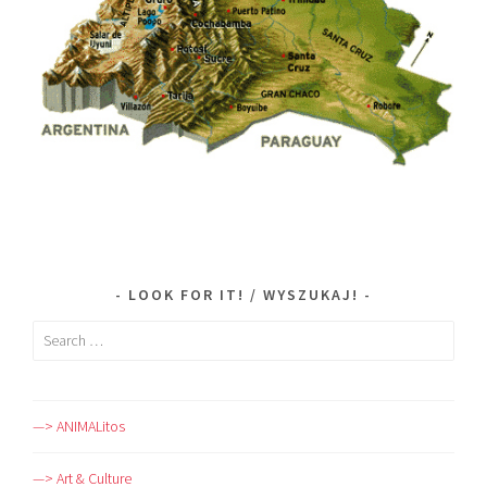
LOOK FOR IT! / WYSZUKAJ!
Search
for:
—> ANIMALitos
—> Art & Culture