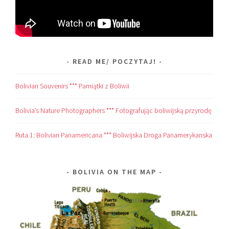
READ ME/ POCZYTAJ!
Bolivian Souvenirs *** Pamiątki z Boliwii
Bolivia’s Nature Photographers *** Fotografując boliwijską przyrodę
Ruta 1: Bolivian Panamericana *** Boliwijska Droga Panamerykanska
BOLIVIA ON THE MAP