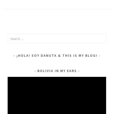
Search
for:
¡HOLA! SOY DANUTA & THIS IS MY BLOG!
BOLIVIA IN MY EARS