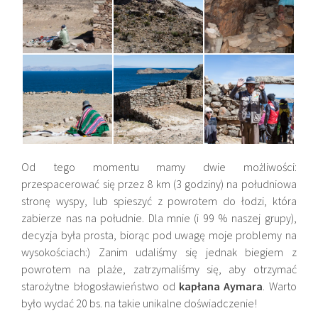
Od tego momentu mamy dwie możliwości:
przespacerować się przez 8 km (3 godziny) na południowa
stronę wyspy, lub spieszyć z powrotem do łodzi, która
zabierze nas na południe. Dla mnie (i 99 % naszej grupy),
decyzja była prosta, biorąc pod uwagę moje problemy na
wysokościach:) Zanim udaliśmy się jednak biegiem z
powrotem na plaże, zatrzymaliśmy się, aby otrzymać
starożytne błogosławieństwo od
kapłana
Aymara
. Warto
było wydać 20
bs. na takie unikalne doświadczenie!