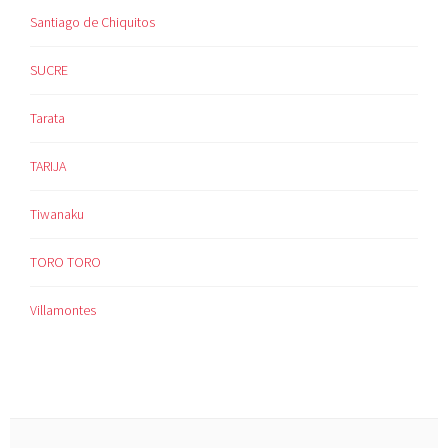
Santiago de Chiquitos
SUCRE
Tarata
TARIJA
Tiwanaku
TORO TORO
Villamontes