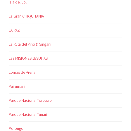
Isla del Sol
La Gran CHIQUITANIA
LA PAZ
La Ruta del Vino & Singani
Las MISIONES JESUITAS
Lomas de Arena
Pairumani
Parque Nacional Torotoro
Parque Nacional Tunari
Porongo