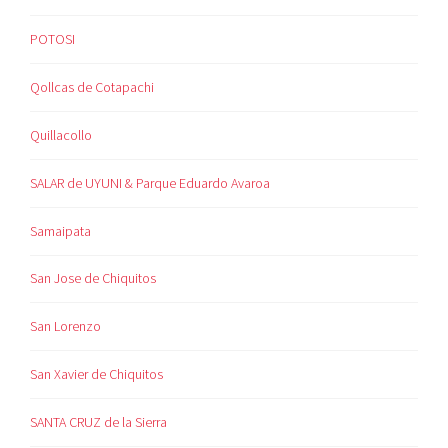
POTOSI
Qollcas de Cotapachi
Quillacollo
SALAR de UYUNI & Parque Eduardo Avaroa
Samaipata
San Jose de Chiquitos
San Lorenzo
San Xavier de Chiquitos
SANTA CRUZ de la Sierra