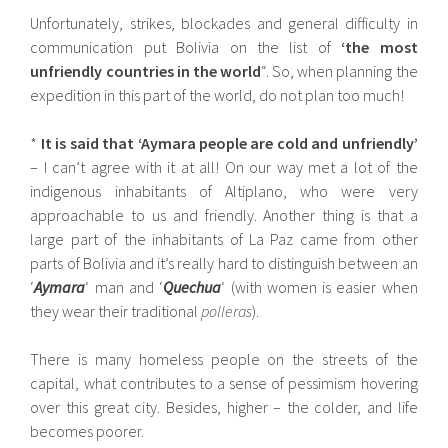
Unfortunately, strikes, blockades and general difficulty in
communication put Bolivia on the list of
‘the most
unfriendly countries in the world
“. So, when planning the
expedition in this part of the world, do not plan too much!
*
It is said that ‘Aymara people are cold and unfriendly’
– I can’t agree with it at all! On our way met a lot of the
indigenous inhabitants of Altiplano, who were very
approachable to us and friendly. Another thing is that a
large part of the inhabitants of La Paz came from other
parts of Bolivia and it’s really hard to distinguish between an
‘
Aymara
‘ man and ‘
Quechua
‘ (with women is easier when
they wear their traditional
polleras
).
There is many homeless people on the streets of the
capital, what contributes to a sense of pessimism hovering
over this great city. Besides, higher – the colder, and life
becomes poorer.