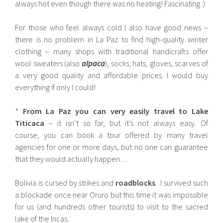
always hot even though there was no heating! Fascinating :)
For those who feel always cold I also have good news –
there is no problem in La Paz to find high-quality winter
clothing – many shops with traditional handicrafts offer
wool sweaters (also
alpaca
), socks, hats, gloves, scarves of
a very good quality and affordable prices. I would buy
everything if only I could!
*
From La Paz you can very easily travel to Lake
Titicaca
– it isn’t so far, but it’s not always easy. Of
course, you can book a tour offered by many travel
agencies for one or more days, but no one can guarantee
that they would actually happen…
Bolivia is cursed by strikes and
roadblocks
. I survived such
a blockade once near Oruro but this time it was impossible
for us (and hundreds other tourists) to visit to the sacred
lake of the Incas.