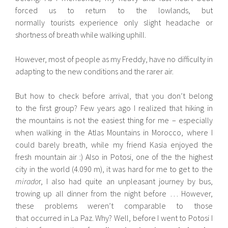
forced us to return to the lowlands, but
normally tourists experience only slight headache or
shortness of breath while walking uphill.
However, most of people as my Freddy, have no difficulty in
adapting to the new conditions and the rarer air.
But how to check before arrival, that you don’t belong
to the first group? Few years ago I realized that hiking in
the mountains is not the easiest thing for me – especially
when walking in the Atlas Mountains in Morocco, where I
could barely breath, while my friend Kasia enjoyed the
fresh mountain air :) Also in Potosi, one of the the highest
city in the world (4.090 m), it was hard for me to get to the
mirado
r, I also had quite an unpleasant journey by bus,
trowing up all dinner from the night before … However,
these problems weren’t comparable to those
that occurred in La Paz. Why? Well, before I went to Potosi I