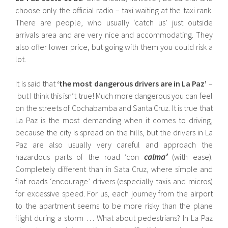
choose only the official radio – taxi waiting at the taxi rank.
There are people, who usually ‘catch us’ just outside
arrivals area and are very nice and accommodating. They
also offer lower price, but going with them you could risk a
lot.
It is said that
‘the most dangerous drivers are in La Paz’
–
but I think this isn’t true! Much more dangerous you can feel
on the streets of Cochabamba and Santa Cruz. It is true that
La Paz is the most demanding when it comes to driving,
because the city is spread on the hills, but the drivers in La
Paz are also usually very careful and approach the
hazardous parts of the road ‘con
calma’
(with ease).
Completely different than in Sata Cruz, where simple and
flat roads ‘encourage’ drivers (especially taxis and micros)
for excessive speed. For us, each journey from the airport
to the apartment seems to be more risky than the plane
flight during a storm … What about pedestrians? In La Paz