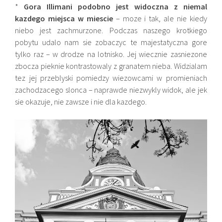
*
Gora Illimani podobno jest widoczna z niemal
kazdego miejsca w miescie
– moze i tak, ale nie kiedy
niebo jest zachmurzone. Podczas naszego krotkiego
pobytu udalo nam sie zobaczyc te majestatyczna gore
tylko raz – w drodze na lotnisko. Jej wiecznie zasniezone
zbocza pieknie kontrastowaly z granatem nieba. Widzialam
tez jej przeblyski pomiedzy wiezowcami w promieniach
zachodzacego slonca – naprawde niezwykly widok, ale jek
sie okazuje, nie zawsze i nie dla kazdego.