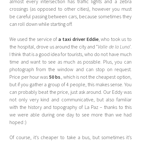
almost every intersection has traffic lights and a zebra
crossings (as opposed to other cities), however you must
be careful passing between cars, because sometimes they
can roll down while starting off.
We used the service of
a taxi driver Eddie
, who took us to
the hospital, drove us around the city and “
Valle de la Luna
‘.
I think that is a good idea for tourists, who do not have much
time and want to see as much as possible. Plus, you can
photograph from the window and can stop on request.
Price per hour was
50 bs
., which is not the cheapest option,
but if you gather a group of 4 people, this makes sense. You
can probably beat the price, just ask around. Our Eddy was
not only very kind and communicative, but also familiar
with the history and topography of La Paz – thanks to this
we were able during one day to see more than we had
hoped :)
Of course, it’s cheaper to take a bus, but sometimes it’s