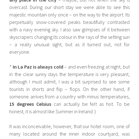
overcast. During our short stay we were able to see this
majestic mountain only once – on the way to the airport. Its
perpetually snow-covered peaks beautifully contrasted
with a navy evening sky. I also saw glimpses of it between
skyscrapers changing its colour in the rays of the setting sun
– a really unusual sight, but as it turned out, not for
everyone.
*
In La Paz is always cold
– and even freezing at night, but
in the clear sunny days the temperature is very pleasant,
although I must admit, I was a bit surprised to see some
tourists in shorts and flip – flops. On the other hand, if
someone arrives from a country with minus temperatures,
15 degrees Celsius
can actually be felt as hot. To be
honest, it is almost like Summer in Ireland :)
It was inconceivable, however, that our hotel room, one of
many located around the inner indoor courtyard, was